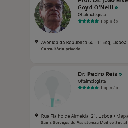
Prof. Dr. João Ers
Goyri O'Neill
Oftalmologista
1 opinião
Avenida da Republica 60 - 1º Esq, Lisboa
Consultório privado
Dr. Pedro Reis
Oftalmologista
1 opinião
Rua Fialho de Almeida, 21, Lisboa
•
Map