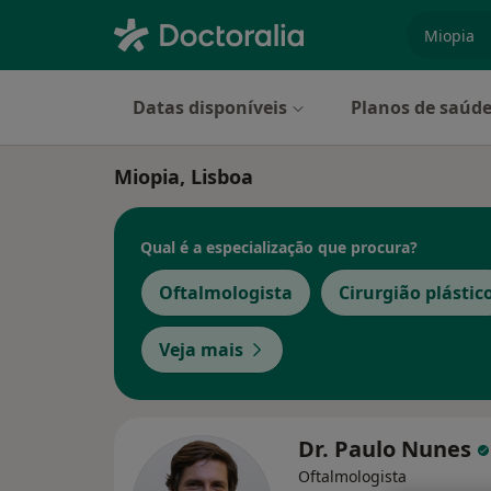
especiali
Datas disponíveis
Planos de saúd
Miopia, Lisboa
Qual é a especialização que procura?
Oftalmologista
Cirurgião plástic
Veja mais
Dr. Paulo Nunes
Oftalmologista