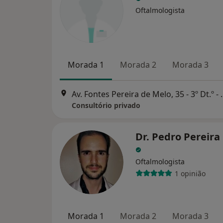
Oftalmologista
Morada 1
Morada 2
Morada 3
Av. Fontes Pereira de M
Consultório privado
Dr. Pedro Pereira
Oftalmologista
1 opinião
Morada 1
Morada 2
Morada 3