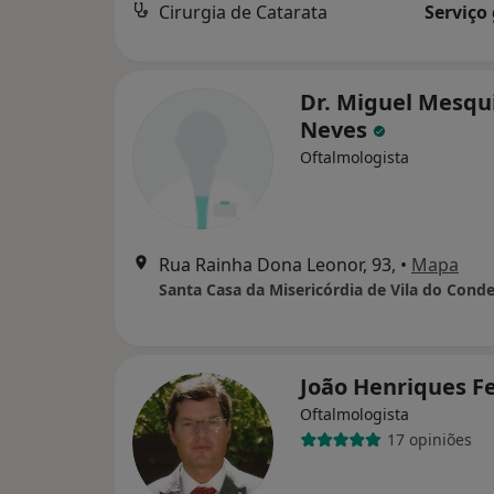
Cirurgia de Catarata
Serviço
Dr. Miguel Mesqu
Neves
Oftalmologista
Rua Rainha Dona Leonor, 93,
•
Mapa
Santa Casa da Misericórdia de Vila do Cond
João Henriques F
Oftalmologista
17 opiniões