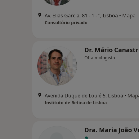
Av. Elias Garcia, 81 - 1 - º, Lisboa
•
Mapa
Consultório privado
Dr. Mário Canast
Oftalmologista
Avenida Duque de Loulé 5, Lisboa
•
Map
Instituto de Retina de Lisboa
Dra. Maria João V