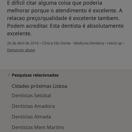
E dificil citar alguma coisa que poderia
melhorar porque o atendimento é excelente. A
relacao preço/qualidade é excelente tambem.
Podem acreditar. Esta dentista é absolutamente
excelente.
26 de abril de 2016
•
Clínica São Dente - Medicina Dentária
•
check up
•
na opinião do utilizador usuário
Denunciar abuso
Pesquisas relacionadas
Cidades próximas Lisboa
Dentistas Setúbal
Dentistas Amadora
Dentistas Almada
Dentistas Mem Martins