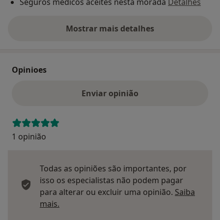
Seguros médicos aceites nesta morada
Detalhes
Mostrar mais detalhes
sobre o endereço
Opinioes
Enviar opinião
1 opinião
Todas as opiniões são importantes, por
isso os especialistas não podem pagar
para alterar ou excluir uma opinião.
Saiba
Saber mais sobre pareceres
mais.