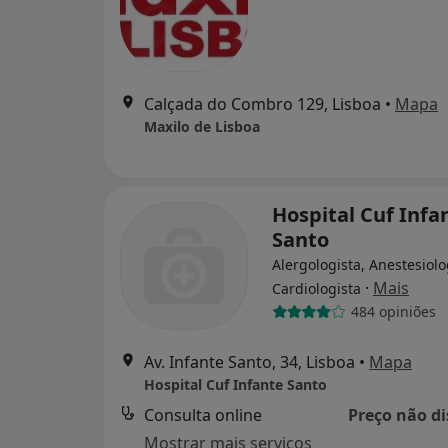
Calçada do Combro 129, Lisboa
•
Mapa
Maxilo de Lisboa
Hospital Cuf Infa
Santo
Alergologista, Anestesiolo
·
Mais
Cardiologista
484 opiniões
Av. Infante Santo, 34, Lisboa
•
Mapa
Hospital Cuf Infante Santo
Consulta online
Preço não di
Mostrar mais serviços