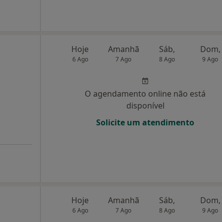
Hoje
Amanhã
Sáb,
Dom,
6 Ago
7 Ago
8 Ago
9 Ago
O agendamento online não está
disponível
Solicite um atendimento
Hoje
Amanhã
Sáb,
Dom,
6 Ago
7 Ago
8 Ago
9 Ago