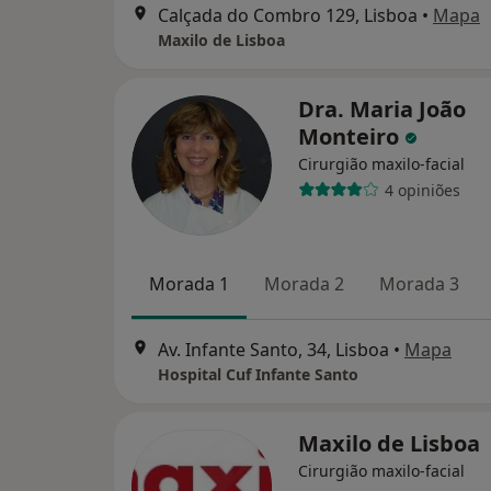
Calçada do Combro 129, Lisboa
•
Mapa
Maxilo de Lisboa
Dra. Maria João
Monteiro
Cirurgião maxilo-facial
4 opiniões
Morada 1
Morada 2
Morada 3
Av. Infante Santo, 34, Lisboa
•
Mapa
Hospital Cuf Infante Santo
Maxilo de Lisboa
Cirurgião maxilo-facial