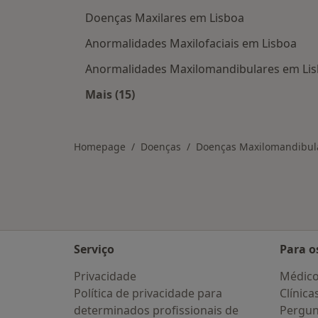
Doenças Maxilares em Lisboa
Anormalidades Maxilofaciais em Lisboa
Anormalidades Maxilomandibulares em Li
Mais (15)
Mais na categoria: Doenças relacio
Homepage
Doenças
Doenças Maxilomandibul
Serviço
Para o
Privacidade
Médic
Política de privacidade para
Clínica
determinados profissionais de
Pergun