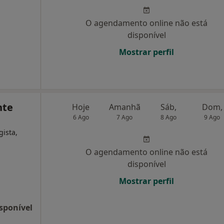
O agendamento online não está
disponível
Mostrar perfil
nte
Hoje
Amanhã
Sáb,
Dom,
6 Ago
7 Ago
8 Ago
9 Ago
gista,
O agendamento online não está
disponível
Mostrar perfil
sponível