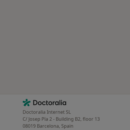
Contacto
Doctoralia - Homepage
Doctoralia Internet SL
C/ Josep Pla 2 - Building B2, floor 13
08019 Barcelona, Spain