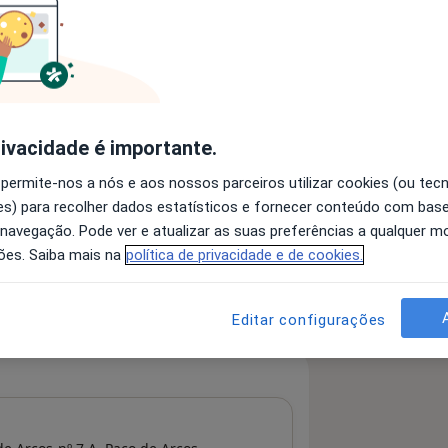
 detalhes
bre a experiência
rivacidade é importante.
 permite-nos a nós e aos nossos parceiros utilizar cookies (ou tec
s) para recolher dados estatísticos e fornecer conteúdo com bas
 navegação. Pode ver e atualizar as suas preferências a qualquer 
ões. Saiba mais na
política de privacidade e de cookies.
Editar configurações