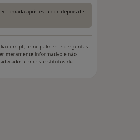
ser tomada após estudo e depois de
lia.com.pt, principalmente perguntas
ter meramente informativo e não
siderados como substitutos de