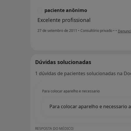
paciente anônimo
P
Excelente profissional
na opini
27 de setembro de 2011
•
Consultório privado
•
•
Denunci
Dúvidas solucionadas
1 dúvidas de pacientes solucionadas na Doc
Para colocar aparelho e necessario
Para colocar aparelho e necessario 
RESPOSTA DO MÉDICO: