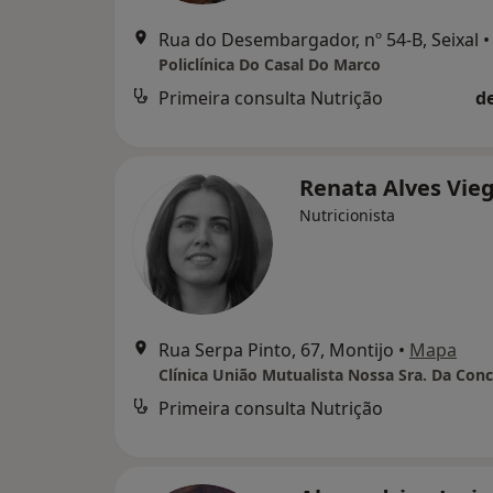
Rua do Desembargador, nº 54-B, Seixal
•
Policlínica Do Casal Do Marco
Primeira consulta Nutrição
d
Renata Alves Vie
Nutricionista
Rua Serpa Pinto, 67, Montijo
•
Mapa
Clínica União Mutualista Nossa Sra. Da Con
Primeira consulta Nutrição