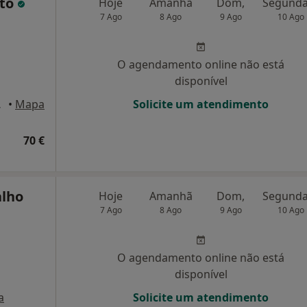
nto
Hoje
Amanhã
Dom,
7 Ago
8 Ago
9 Ago
10 Ago
O agendamento online não está
disponível
a-Cacém
•
Mapa
Solicite um atendimento
70 €
alho
Hoje
Amanhã
Dom,
7 Ago
8 Ago
9 Ago
10 Ago
O agendamento online não está
disponível
a
Solicite um atendimento