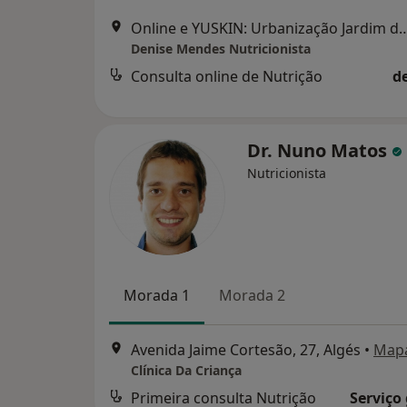
Online e YUSKIN: Urbanização Jardim da Amoreira Rua Maria 
Denise Mendes Nutricionista
Consulta online de Nutrição
d
Dr. Nuno Matos
Nutricionista
Morada 1
Morada 2
Avenida Jaime Cortesão, 27, Algés
•
Map
Clínica Da Criança
Primeira consulta Nutrição
Serviço