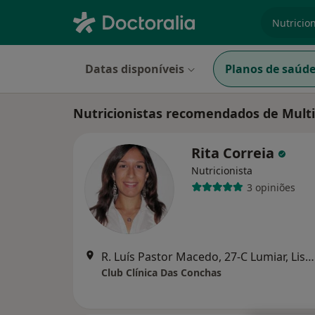
especiali
Datas disponíveis
Planos de saúd
Nutricionistas recomendados de Mult
Rita Correia
Nutricionista
3 opiniões
R. Luís Pastor Macedo, 27-C Lumiar, Lisboa
Club Clínica Das Conchas