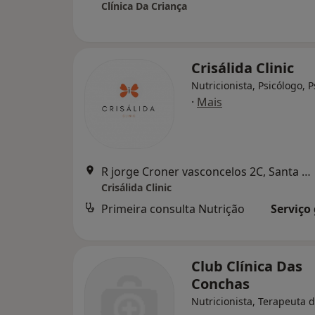
Clínica Da Criança
Crisálida Clinic
Nutricionista, Psicólogo, P
·
Mais
R jorge Croner vasconcelos 2C, Santa Marta do Pinhal, Corroios, Seixal
Crisálida Clinic
Primeira consulta Nutrição
Serviço
Club Clínica Das
Conchas
Nutricionista, Terapeuta d