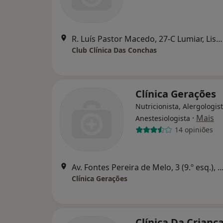
R. Luís Pastor Macedo, 27-C Lumiar, Lisboa
Club Clínica Das Conchas
Clínica Gerações
Nutricionista, Alergologist
·
Mais
Anestesiologista
14 opiniões
Av. Fontes Pereira de Melo, 3 (9.º esq.)
Clínica Gerações
Clínica Da Crianç