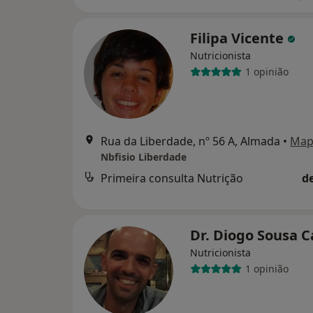
Filipa Vicente
Nutricionista
1 opinião
Rua da Liberdade, nº 56 A, Almada
•
Map
Nbfisio Liberdade
Primeira consulta Nutrição
d
Dr. Diogo Sousa C
Nutricionista
1 opinião