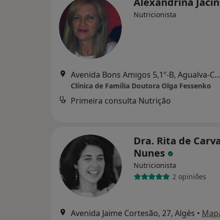
Alexandrina Jaci
Nutricionista
Avenida Bons Amigos 5,1º-B, Agualv
Clínica de Família Doutora Olga Fessenko
Primeira consulta Nutrição
Dra. Rita de Carv
Nunes
Nutricionista
2 opiniões
Avenida Jaime Cortesão, 27, Algés
•
Map