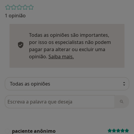
1 opinião
Todas as opiniões são importantes,
por isso os especialistas não podem
pagar para alterar ou excluir uma
Saber mais sobre parecer
opinião.
Saiba mais.
Pesquisar em opiniões
paciente anônimo
P