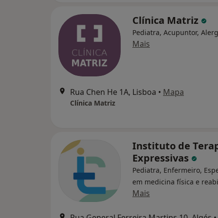
Clínica Matriz
Pediatra, Acupuntor, Alerg
Mais
Rua Chen He 1A, Lisboa
•
Mapa
Clínica Matriz
Instituto de Tera
Expressivas
Pediatra, Enfermeiro, Espe
em medicina física e reabi
Mais
Rua General Ferreira Martins 10, Algés
•