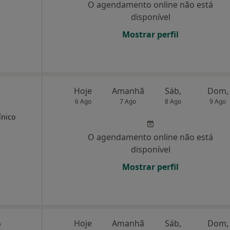
O agendamento online não está
disponível
Mostrar perfil
Hoje
Amanhã
Sáb,
Dom,
6 Ago
7 Ago
8 Ago
9 Ago
ínico
O agendamento online não está
disponível
Mostrar perfil
Hoje
Amanhã
Sáb,
Dom,