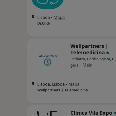
Lisboa
•
Mapa
Dr.Click
Wellpartners |
Telemedicina
Pediatra, Cardiologista, Cl
·
Mais
geral
Lisboa, Lisboa
•
Mapa
Wellpartners | Telemedicina
Clínica Vila Expo