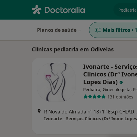
especiali
Planos de saúde
Mais filtros
•
Clínicas pediatria em Odivelas
Ivonarte - Serviço
Clínicos (Drª Ivon
Lopes Dias)
Pediatra, Ginecologista, P
131 opiniões
R Nova do Almada nº 18 (1º-Esq)
Ivonarte - Serviços Clínicos (Drª Ivone Lopes