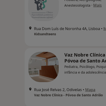
·
Mais
Anestesiologista
Rua Dom Luís de Noronha 4A, Lisboa
•
M
Kidsandteens
Vaz Nobre Clínica 
Póvoa de Santo A
Pediatra, Psicólogo, Psiqu
infância e da adolescênci
Rua José Relvas 2, Odivelas
•
Mapa
Vaz Nobre Clínica - Póvoa de Santo Adrião