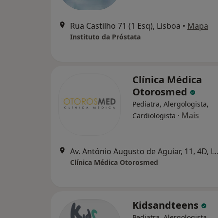
Rua Castilho 71 (1 Esq), Lisboa
•
Mapa
Instituto da Próstata
Clínica Médica
Otorosmed
Pediatra, Alergologista,
·
Mais
Cardiologista
Av. António Augusto de A
Clínica Médica Otorosmed
Kidsandteens
Pediatra, Alergologista,