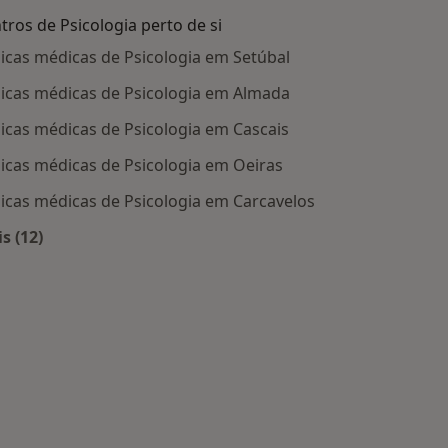
tros de Psicologia perto de si
nicas médicas de Psicologia em Setúbal
nicas médicas de Psicologia em Almada
nicas médicas de Psicologia em Cascais
nicas médicas de Psicologia em Oeiras
nicas médicas de Psicologia em Carcavelos
s (12)
Mais na categoria: Centros de Psicologia perto de si