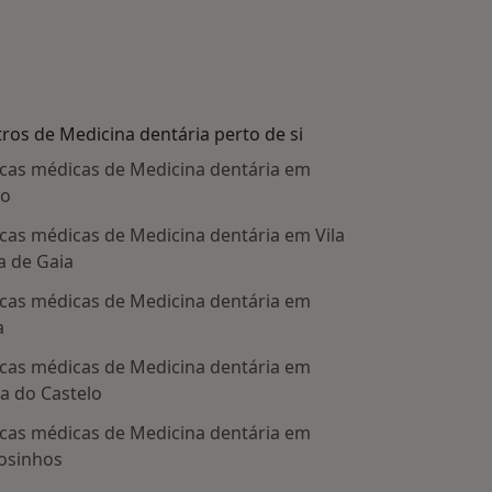
ros de Medicina dentária perto de si
icas médicas de Medicina dentária em
to
icas médicas de Medicina dentária em Vila
 de Gaia
icas médicas de Medicina dentária em
a
icas médicas de Medicina dentária em
a do Castelo
icas médicas de Medicina dentária em
osinhos