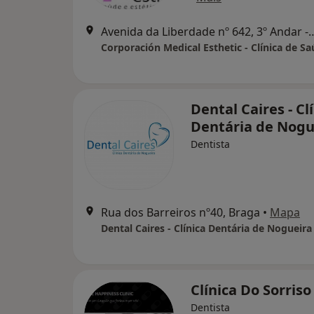
Avenida da Liberdade nº 642, 3º 
Corporación Medical Esthetic - Clínica de S
Dental Caires - Cl
Dentária de Nogu
Dentista
Rua dos Barreiros nº40, Braga
•
Mapa
Dental Caires - Clínica Dentária de Nogueira
Clínica Do Sorriso
Dentista