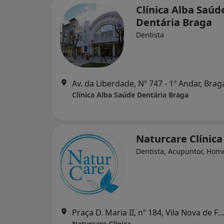
Clínica Alba Saúd
Dentária Braga
Dentista
Av. da Liberdade, Nº 747 - 1º Andar, Brag
Clínica Alba Saúde Dentária Braga
Naturcare Clínica
Dentista, Acupuntor, Hom
Praça D. Maria II, nº 184, Vila Nova de Famal
Naturcare Clínica