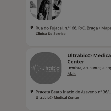
Rua do Fujacal, n.º166, R/C, Braga
•
Map
Clínica Do Sorriso
Ultrabio© Medica
Center
Dentista, Acupuntor, Alerg
Mais
Praceta Beato Inácio de Azevedo 
Ultrabio© Medical Center