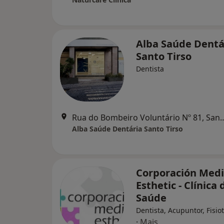
Alba Saúde Dentá
Santo Tirso
Dentista
Rua do Bombeiro Voluntário 
Alba Saúde Dentária Santo Tirso
Corporación Medi
Esthetic - Clínica 
Saúde
Dentista, Acupuntor, Fisi
·
Mais