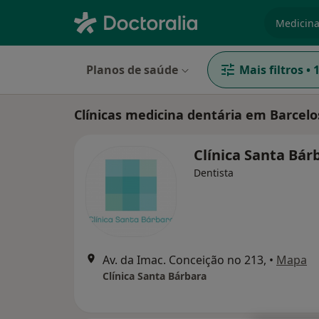
especiali
Planos de saúde
Mais filtros
•
Clínicas medicina dentária em Barcelo
Clínica Santa Bá
Dentista
Av. da Imac. Conceição no 213,
•
Mapa
Clínica Santa Bárbara