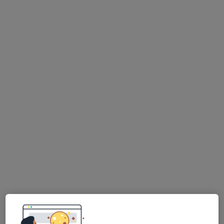
Nenhum profissional neste centro médico tem consultas disponíveis
Mostrar perfil
MOC Medical and Oral Center
·
Dentista, Especialista em análises clínicas, Médico estético
Mais
Rua Júlio Dinis 751,
•
Mapa
MOC Medical and Oral Center
Nenhum profissional neste centro médico tem consultas disponíveis