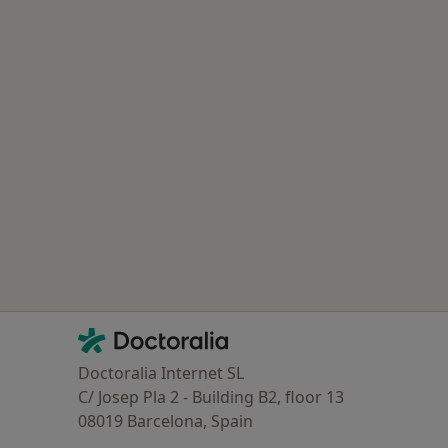
Contacto
Doctoralia - Homepage
Doctoralia Internet SL
C/ Josep Pla 2 - Building B2, floor 13
08019 Barcelona, Spain