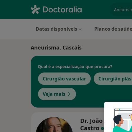
especiali
Datas disponíveis
Planos de saúd
Aneurisma, Cascais
Qual é a especialização que procura?
Cirurgião vascular
Cirurgião plás
Veja mais
Dr. João Albuque
Castro