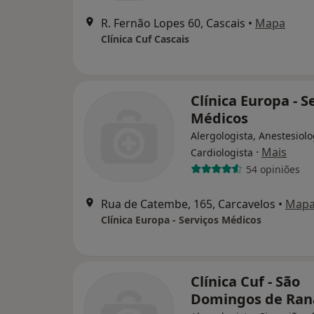
R. Fernão Lopes 60, Cascais
•
Mapa
Clínica Cuf Cascais
Clínica Europa - S
Médicos
Alergologista, Anestesiolo
·
Mais
Cardiologista
54 opiniões
Rua de Catembe, 165, Carcavelos
•
Map
Clínica Europa - Serviços Médicos
Clínica Cuf - São
Domingos de Ran