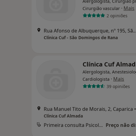
Alergologista, Cirurgião pl
·
Mais
Cirurgião vascular
2 opiniões
Rua Afonso de Albuquerque, nº 195, São Dom
Clínica Cuf - São Domingos de Rana
Clínica Cuf Alma
Alergologista, Anestesiolo
·
Mais
Cardiologista
39 opiniões
Rua Manuel Tito de Morais, 2, Caparica
•
Clínica Cuf Almada
Primeira consulta Psicologia
Preço não di