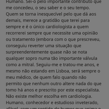
Humano. Sei-o pelo importante contributo que
me concedeu, o seu saber e o seu tempo.
Quem se torna inesquecível pelo que dá aos
demais, merece a gratidão que terei para
sempre e é o único cardiologista a quem
recorrerei sempre que necessite uma opinião
ou tratamento (embora com o que prescreveu,
conseguiu reverter uma situação que
surpreendentemente quase não se nota
qualquer sopro numa tão importante válvula
como a mitral. Seguiu-me e tratou-me anos, e
mesmo não estando em Lisboa, será sempre o
meu médico, de quem falo quando não
permito que nenhum outro altere nada do que
tomo há anos e prescrito por este especialista.
Não existe melhor escolha em cardiologia.
Humano, conhecedor e estudioso inveterado,
afável, com um sentido de humor que anima o