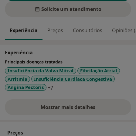
Solicite um atendimento
Experiência
Preços
Consultórios
Opiniões (
Experiência
Principais doenças tratadas
Insuficiência da Valva Mitral
Fibrilação Atrial
Arritmia
Insuficiência Cardíaca Congestiva
a11y_sr_more_diseases
Angina Pectoris
+7
Mostrar mais detalhes
sobre a experiência
Preços