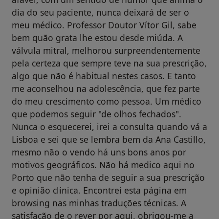
dia do seu paciente, nunca deixará de ser o
meu médico. Professor Doutor Vítor Gil, sabe
bem quão grata lhe estou desde miúda. A
válvula mitral, melhorou surpreendentemente
pela certeza que sempre teve na sua prescrição,
algo que não é habitual nestes casos. E tanto
me aconselhou na adolescência, que fez parte
do meu crescimento como pessoa. Um médico
que podemos seguir "de olhos fechados".
Nunca o esquecerei, irei a consulta quando vá a
Lisboa e sei que se lembra bem da Ana Castillo,
mesmo não o vendo há uns bons anos por
motivos geográficos. Não há medico aqui no
Porto que não tenha de seguir a sua prescrição
e opinião clínica. Encontrei esta página em
browsing nas minhas traduções técnicas. A
satisfação de o rever por aqui, obrigou-me a