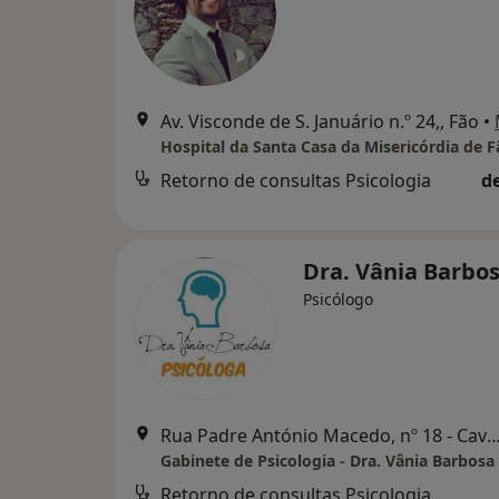
Av. Visconde de S. Januário n.º 24,, Fão
•
Hospital da Santa Casa da Misericórdia de F
Retorno de consultas Psicologia
d
Dra. Vânia Barbo
Psicólogo
Rua Padre António Macedo, nº 18 - Cavalões, Vila Nova d
Gabinete de Psicologia - Dra. Vânia Barbosa
Retorno de consultas Psicologia