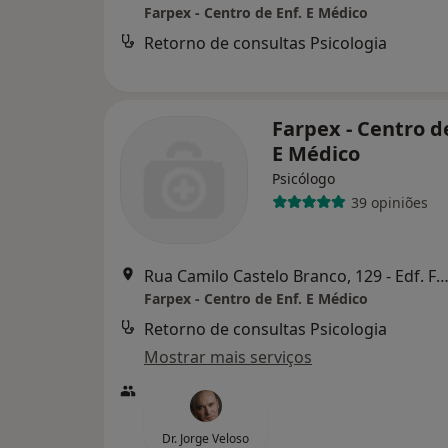
Farpex - Centro de Enf. E Médico
Retorno de consultas Psicologia
Farpex - Centro d
E Médico
Psicólogo
39 opiniões
Rua Camilo Castelo Branco, 129 - Edf. Farpex, Vila Nova de Fam
Farpex - Centro de Enf. E Médico
Retorno de consultas Psicologia
Mostrar mais serviços
Dr. Jorge Veloso