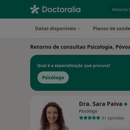
especiali
Datas disponíveis
Planos de saúd
Retorno de consultas Psicologia, Póvo
Qual é a especialização que procura?
Psicólogo
Dra. Sara Paiva
Psicólogo
91 opiniões