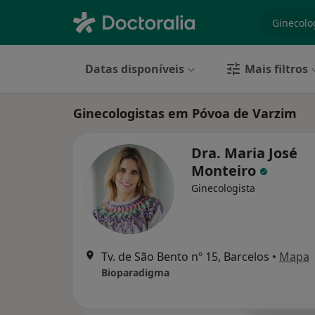
especiali
Datas disponíveis
Mais filtros
Ginecologistas em Póvoa de Varzim
Dra. Maria José
Monteiro
Ginecologista
Tv. de São Bento nº 15, Barcelos
•
Mapa
Bioparadigma