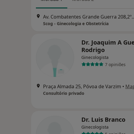
Av. Combatentes Grande Guerr
Scog - Ginecologia e Obstetrícia
Dr. Joaquim A Gu
Rodrigo
Ginecologista
7 opiniões
Praça Almada 25, Póvoa de Varzim
•
Ma
Consultório privado
Dr. Luis Branco
Ginecologista