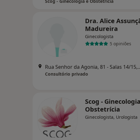
Scog - Ginecologia e Obstetrícia
Dra. Alice Assunç
Madureira
Ginecologista
5 opiniões
Rua Senhor da Agonia, 81 - Salas 14
Consultório privado
Scog - Ginecologia
Obstetrícia
Ginecologista, Urologista