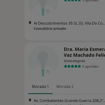
5 opiniões
Al Descobrimentos 35 SL 33, Vil
Consultório privado
Dra. Maria Esmer
Vaz Machado Feli
Ginecologista
5 opiniões
Morada 1
Morada 2
Av. Combatentes Grande Guerr