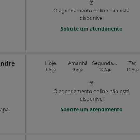
O agendamento online não está
disponível
Solicite um atendimento
andre
Hoje
Amanhã
Segunda-feira
Ter,
8 Ago
9 Ago
10 Ago
11 Ago
O agendamento online não está
disponível
apa
Solicite um atendimento