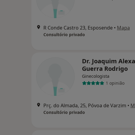
R Conde Castro 23, Esposende
•
Mapa
Consultório privado
Dr. Joaquim Alex
Guerra Rodrigo
Ginecologista
1 opinião
Prç. do Almada, 25, Póvoa de Varzim
•
M
Consultório privado