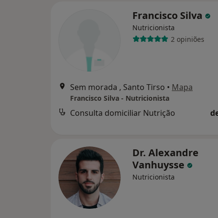
Francisco Silva
Nutricionista
2 opiniões
Sem morada , Santo Tirso
•
Mapa
Francisco Silva - Nutricionista
Consulta domiciliar Nutrição
d
Dr. Alexandre
Vanhuysse
Nutricionista