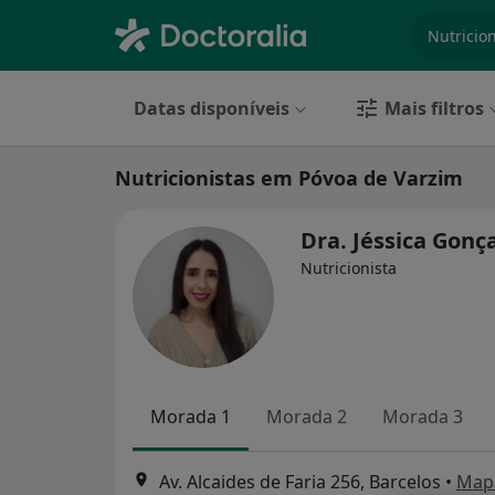
especiali
Datas disponíveis
Mais filtros
Nutricionistas em Póvoa de Varzim
Dra. Jéssica Gonç
Nutricionista
Morada 1
Morada 2
Morada 3
Av. Alcaides de Faria 256, Barcelos
•
Map