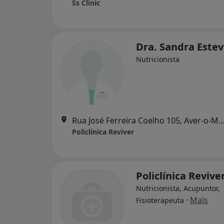
Ss Clinic
Dra. Sandra Este
Nutricionista
Rua José Ferreira Coelho 105, Aver-o-Mar, Póvoa 
Policlínica Reviver
Policlínica Revive
Nutricionista, Acupuntor,
·
Mais
Fisioterapeuta