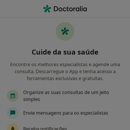
Men
Retorno De Consultas Ginecologia - Obstetricia • Lisboa, Lisboa
Filters
• 1
Mapa
Retorno de consultas Ginecologia -
Cuide da sua saúde
Obstetricia, Lisboa
Como classificamos os resultados
Encontre os melhores especialistas e agende uma
consulta. Descarregue o App e tenha acesso a
ferramentas exclusivas e gratuitas.
Qual é a especialização que procura?
Organize as suas consultas de um jeito
Ginecologista
Cirurgião geral
Cardiologis
simples
Envie mensagens para os especialistas
Receba notificações