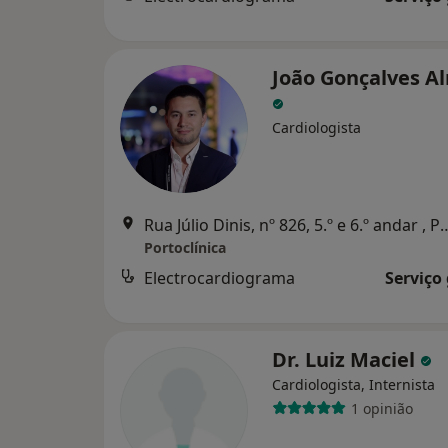
João Gonçalves A
Cardiologista
Rua Júlio Dinis, nº 826, 5.º 
Portoclínica
Electrocardiograma
Serviço
Dr. Luiz Maciel
Cardiologista, Internista
1 opinião