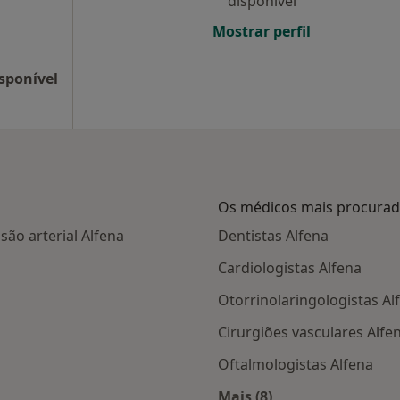
disponível
Mostrar perfil
sponível
Os médicos mais procura
ão arterial Alfena
Dentistas Alfena
Cardiologistas Alfena
Otorrinolaringologistas Al
Cirurgiões vasculares Alfe
Oftalmologistas Alfena
Mais (8)