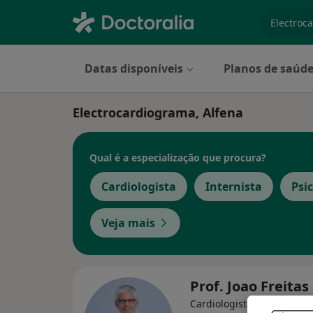
especiali
Datas disponíveis
Planos de saúd
Electrocardiograma, Alfena
Qual é a especialização que procura?
Cardiologista
Internista
Psi
Veja mais
Prof. Joao Freitas
Cardiologista