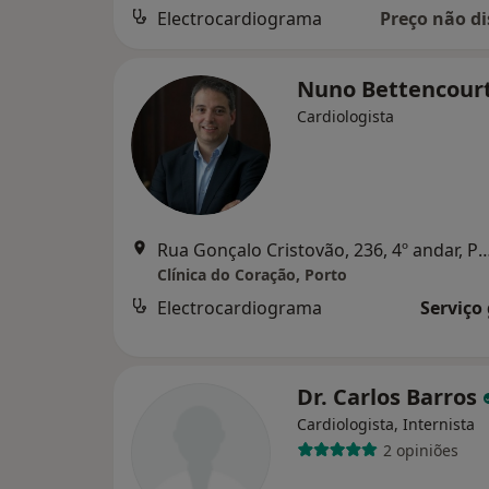
Electrocardiograma
Preço não di
Nuno Bettencour
Cardiologista
Rua Gonçalo Cristovão, 236, 4º an
Clínica do Coração, Porto
Electrocardiograma
Serviço
Dr. Carlos Barros
Cardiologista, Internista
2 opiniões