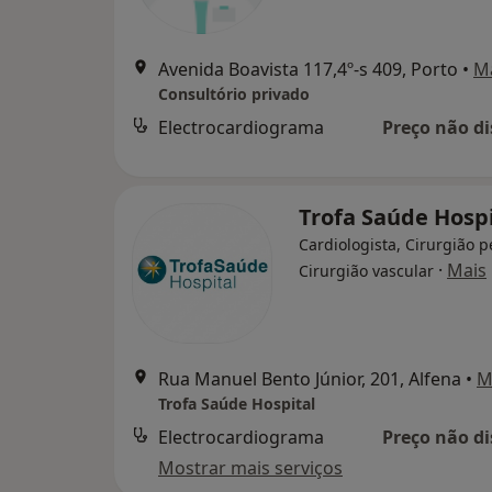
Avenida Boavista 117,4º-s 409, Porto
•
M
Consultório privado
Electrocardiograma
Preço não di
Trofa Saúde Hospi
Cardiologista, Cirurgião p
·
Mais
Cirurgião vascular
Rua Manuel Bento Júnior, 201, Alfena
•
M
Trofa Saúde Hospital
Electrocardiograma
Preço não di
Mostrar mais serviços