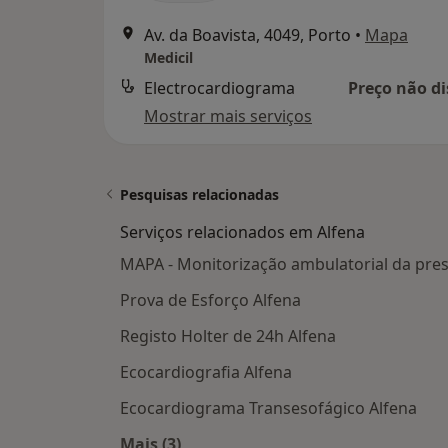
Av. da Boavista, 4049, Porto
•
Mapa
Medicil
Electrocardiograma
Preço não di
Mostrar mais serviços
Pesquisas relacionadas
Serviços relacionados em Alfena
MAPA - Monitorização ambulatorial da press
Prova de Esforço Alfena
Registo Holter de 24h Alfena
Ecocardiografia Alfena
Ecocardiograma Transesofágico Alfena
Mais (3)