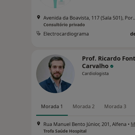
Avenida da Boavista, 1
Consultório privado
Electrocardiograma
d
Prof. Ricardo Fon
Carvalho
Cardiologista
Morada 1
Morada 2
Morada 3
Rua Manuel Bento Júnior, 201, Alfena
•
M
Trofa Saúde Hospital