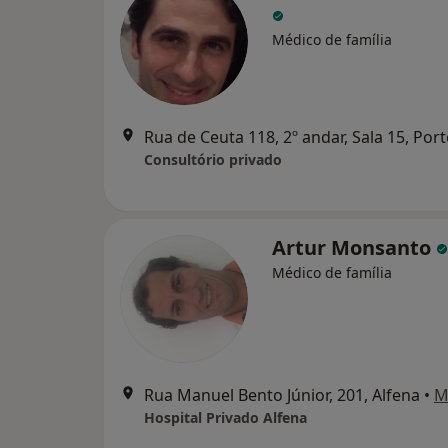
Médico de família
Rua de Ceuta 118, 2º andar, Sala 15, Por
Consultório privado
Artur Monsanto
Médico de família
Rua Manuel Bento Júnior, 201, Alfena
•
M
Hospital Privado Alfena