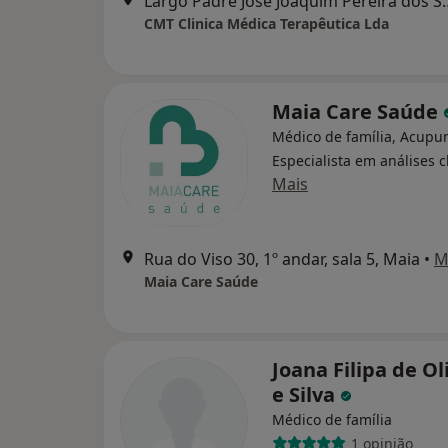
Largo Padre José Joaquim Perei
CMT Clinica Médica Terapêutica Lda
Maia Care Saúde
Médico de família, Acupun
Especialista em análises c
Mais
Rua do Viso 30, 1º andar, sala 5, Maia
•
M
Maia Care Saúde
Joana Filipa de Ol
e Silva
Médico de família
1 opinião