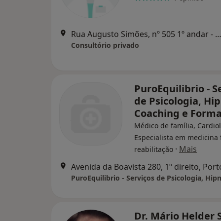
Rua Augusto Simões, nº 505 1º andar - Sala D, 
Consultório privado
PuroEquilibrio - S
de Psicologia, Hi
Coaching e Form
Médico de família, Cardiol
Especialista em medicina f
·
Mais
reabilitação
Avenida da Boavista 280, 1º direito, Port
Dr. Mário Helder 