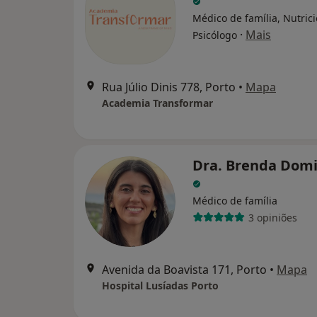
Médico de família, Nutrici
·
Mais
Psicólogo
Rua Júlio Dinis 778, Porto
•
Mapa
Academia Transformar
Dra. Brenda Dom
Médico de família
3 opiniões
Avenida da Boavista 171, Porto
•
Mapa
Hospital Lusíadas Porto