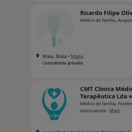
Ricardo Filipe Oli
Médico de família, Acupu
Maia, Maia
•
Mapa
Consultório privado
CMT Clinica Médi
Terapêutica Lda
Médico de família, Fisiote
·
Mais
Nutricionista