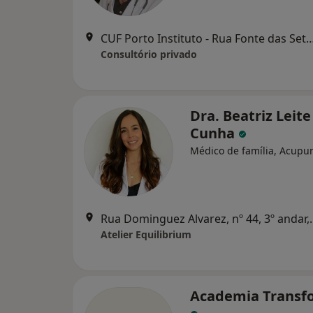
CUF Porto Instituto - Rua Fonte das Sete Bicas 170,
Consultório privado
Dra. Beatriz Leite
Cunha
Médico de família, Acupu
Rua Dominguez Alvar
Atelier Equilibrium
Academia Transf