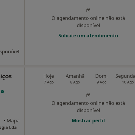
O agendamento online não está
disponível
Solicite um atendimento
sponível
iços
Hoje
Amanhã
Dom,
7 Ago
8 Ago
9 Ago
10 Ago
a
O agendamento online não está
disponível
•
Mapa
Mostrar perfil
ogia Lda