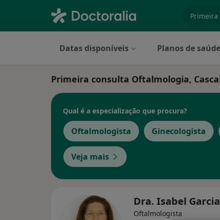
especiali
Datas disponíveis
Planos de saúd
Primeira consulta Oftalmologia, Casca
Qual é a especialização que procura?
Oftalmologista
Ginecologista
Veja mais
Dra. Isabel Garci
Oftalmologista