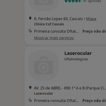
41 opiniões
R. Fernão Lopes 60, Cascais
•
Mapa
Clínica Cuf Cascais
Primeira consulta Oftalmologia
Preço não di
Mostrar mais serviços
Laserocular
Oftalmologista
AV. 25 de ABRIL - 890 1º A e B (Par
Laserocular
Primeira consulta Oftalmologia
Preço não di