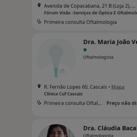
Avenida de Copacabana, 21 B (Loja 2), Oeiras
Fórum Visão -Serviços de Óptica E Oftalmol
Primeira consulta Oftalmologia
Dra. Maria João V
Oftalmologista
R. Fernão Lopes 60, Cascais
•
Mapa
Clínica Cuf Cascais
Primeira consulta Oftalmologia
Preço não di
Dra. Cláudia Bac
Oftalmologista