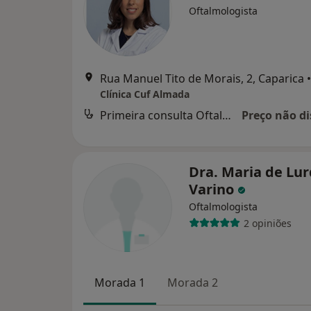
Oftalmologista
Rua Manuel Tito de Morais, 2, Caparica
•
Clínica Cuf Almada
Primeira consulta Oftalmologia
Preço não di
Dra. Maria de Lu
Varino
Oftalmologista
2 opiniões
Morada 1
Morada 2