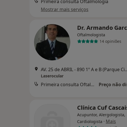
Primeira consulta Oftalmologia
Mostrar mais serviços
Dr. Armando Gar
Oftalmologista
14 opiniões
AV. 25 de ABRIL - 890 1º A e B (Par
Laserocular
Primeira consulta Oftalmologia
Preço não di
Clínica Cuf Cascai
Acupuntor, Alergologista,
·
Mais
Cardiologista