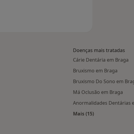
Doenças mais tratadas
Cárie Dentária em Braga
Bruxismo em Braga
Bruxismo Do Sono em Bra
Má Oclusão em Braga
Anormalidades Dentárias 
Mais (15)
s Braga
Mais na categoria: D