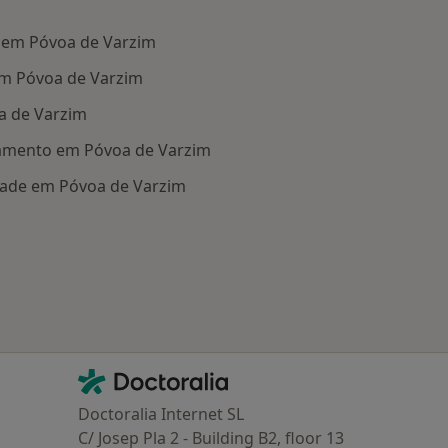
 em Póvoa de Varzim
m Póvoa de Varzim
a de Varzim
amento em Póvoa de Varzim
dade em Póvoa de Varzim
oenças mais tratadas
Contacto
Doctoralia - Homepage
Doctoralia Internet SL
C/ Josep Pla 2 - Building B2, floor 13