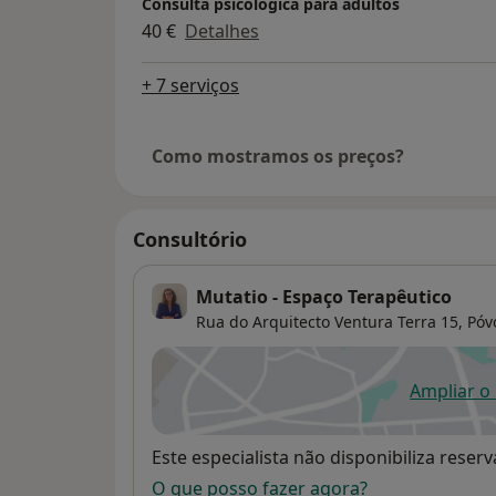
Consulta psicológica para adultos
40 €
Detalhes
+ 7 serviços
Como mostramos os preços?
Consultório
Mutatio - Espaço Terapêutico
Rua do Arquitecto Ventura Terra 15,
Póv
Ampliar o
ab
Disponibilidade
Este especialista não disponibiliza rese
O que posso fazer agora?