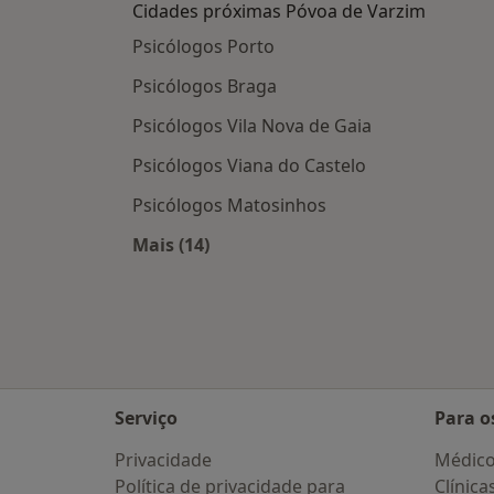
Cidades próximas Póvoa de Varzim
Psicólogos Porto
Psicólogos Braga
Psicólogos Vila Nova de Gaia
Psicólogos Viana do Castelo
Psicólogos Matosinhos
Mais (14)
Mais na categoria: Cidades próxima
Serviço
Para o
Privacidade
Médic
Política de privacidade para
Clínica