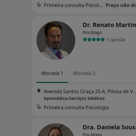
Primeira consulta Psicologia
Preço não di
Dr. Renato Marti
Psicólogo
1 opinião
Morada 1
Morada 2
Avenida Santos Graça 25-A, Póvoa
Apomédica-Serviços Médicos
Primeira consulta Psicologia
Dra. Daniela Sou
Psicólogo