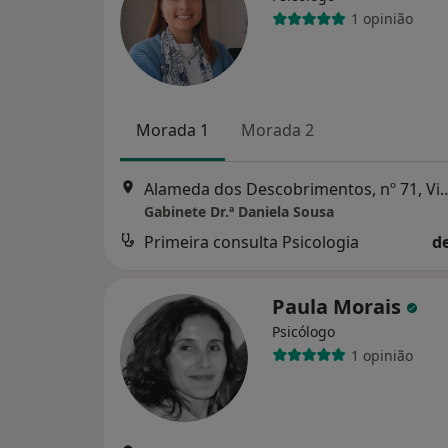
1 opinião
Morada 1
Morada 2
Alameda dos Descobrimentos, n
Gabinete Dr.ª Daniela Sousa
Primeira consulta Psicologia
d
Paula Morais
Psicólogo
1 opinião