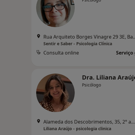
Rua Arquiteto Borges Vi
Sentir e Saber - Psicologia Clínica
Consulta online
Serviço
Dra. Liliana Araú
Psicólogo
Alameda dos Descobrimentos, 35, 2° andar, Vila Do Conde
Liliana Araújo - psicologia clinica