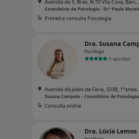
Avenida de S. Bras, N 70 Vila Cov
Consultório de Psicologia - Dr.ª Paula Morai
Primeira consulta Psicologia
Dra. Susana Cam
Psicólogo
5 opiniões
Avenida Alcaides de Faria, 333B
Consulta online
Dra. Lúcia Lemos
Psicólogo