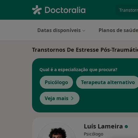
especiali
Datas disponíveis
Planos de saúd
Transtornos De Estresse Pós-Traumáti
Qual é a especialização que procura?
Psicólogo
Terapeuta alternativo
Veja mais
Luís Lameira
Psicólogo