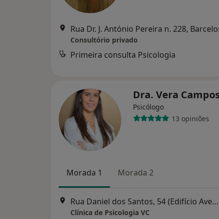
Rua Dr. J. António Pereira n. 228, Barcelo
Consultório privado
Primeira consulta Psicologia
Dra. Vera Campo
Psicólogo
13 opiniões
Morada 1
Morada 2
Rua Daniel dos Santos, 54 (Edifício Avenida- Traseiras), Vila Nova de Famalicão
Clínica de Psicologia VC