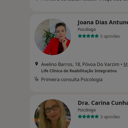
Joana Dias Antun
Psicólogo
5 opiniões
Avelino Barros, 18, Póvoa Do Varzim
•
M
Life Clínica de Reabilitação Integrativa
Primeira consulta Psicologia
Dra. Carina Cunh
Psicólogo
3 opiniões