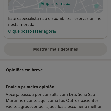
Ampliar o mapa
abre num novo separador
Disponibilidade
Este especialista não disponibiliza reservas online
nesta morada
O que posso fazer agora?
Mostrar mais detalhes
sobre o endereço
Opiniões em breve
Envie a primeira opinião
Você já passou por consulta com Dra. Sofia São
Martinho? Conte aqui como foi. Outros pacientes
vão te agradecer por ajudá-los a escolher o melhor