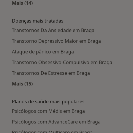
Mais (14)
Mais na categoria: Cidades próximas Braga
Doenças mais tratadas
Transtornos Da Ansiedade em Braga
Transtorno Depressivo Maior em Braga
Ataque de pânico em Braga
Transtorno Obsessivo-Compulsivo em Braga
Transtornos De Estresse em Braga
Mais (15)
Mais na categoria: Doenças mais tratadas
Planos de saúde mais populares
Psicólogos com Médis em Braga
Psicólogos com AdvanceCare em Braga
Psicólogos com Multicare em Braga