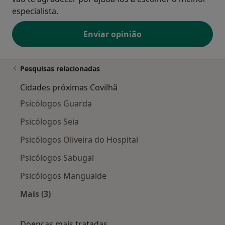
especialista.
Enviar opinião
Pesquisas relacionadas
Cidades próximas Covilhã
Psicólogos Guarda
Psicólogos Seia
Psicólogos Oliveira do Hospital
Psicólogos Sabugal
Psicólogos Mangualde
Mais (3)
Mais na categoria: Cidades próximas Covilhã
Doenças mais tratadas