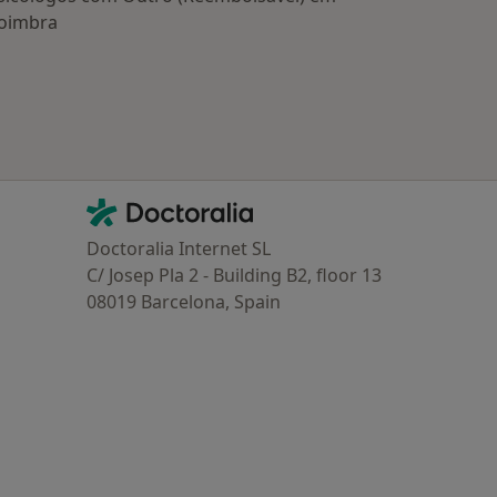
oimbra
Contacto
Doctoralia - Homepage
Doctoralia Internet SL
C/ Josep Pla 2 - Building B2, floor 13
08019 Barcelona, Spain