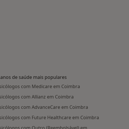
lanos de saúde mais populares
sicólogos com Medicare em Coimbra
sicólogos com Allianz em Coimbra
sicólogos com AdvanceCare em Coimbra
sicólogos com Future Healthcare em Coimbra
sicólogos com Outro (Reembolsável) em