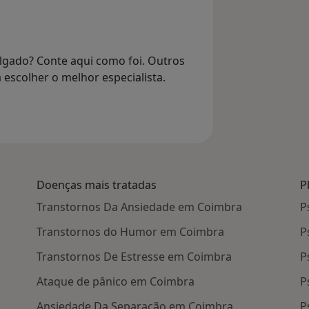
lgado? Conte aqui como foi. Outros
 escolher o melhor especialista.
Doenças mais tratadas
P
Transtornos Da Ansiedade em Coimbra
P
Transtornos do Humor em Coimbra
P
Transtornos De Estresse em Coimbra
P
Ataque de pânico em Coimbra
P
Ansiedade Da Separação em Coimbra
P