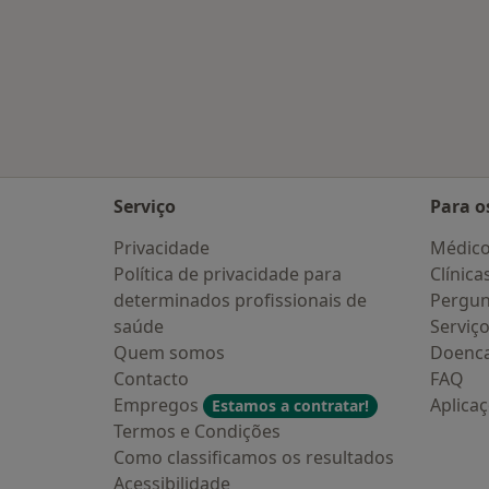
Serviço
Para o
Privacidade
Médic
Política de privacidade para
Clínica
determinados profissionais de
Pergun
saúde
Serviç
Quem somos
Doenc
Contacto
FAQ
Empregos
Aplica
Estamos a contratar!
Termos e Condições
Como classificamos os resultados
Acessibilidade