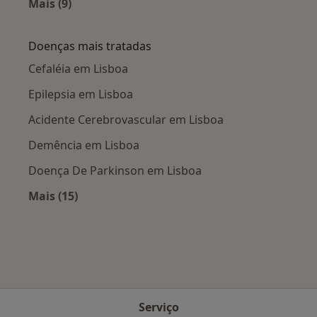
Mais (9)
Mais na categoria: Cidades próximas Lisboa
Doenças mais tratadas
Cefaléia em Lisboa
Epilepsia em Lisboa
Acidente Cerebrovascular em Lisboa
Demência em Lisboa
Doença De Parkinson em Lisboa
Mais (15)
Mais na categoria: Doenças mais tratadas
Serviço