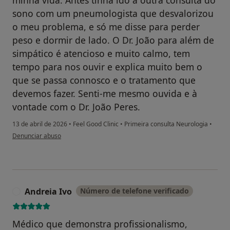
sono com um pneumologista que desvalorizou
o meu problema, e só me disse para perder
peso e dormir de lado. O Dr. João para além de
simpático é atencioso e muito calmo, tem
tempo para nos ouvir e explica muito bem o
que se passa connosco e o tratamento que
devemos fazer. Senti-me mesmo ouvida e à
vontade com o Dr. João Peres.
13 de abril de 2026
•
Feel Good Clinic
•
Primeira consulta Neurologia
•
na opinião do utilizador Maria S
Denunciar abuso
Andreia Ivo
Número de telefone verificado
A
Médico que demonstra profissionalismo,