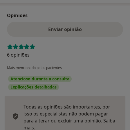
Opinioes
Enviar opinião
6 opiniões
Mais mencionado pelos pacientes
Atencioso durante a consulta
Explicações detalhadas
Todas as opiniões são importantes, por
isso os especialistas não podem pagar
para alterar ou excluir uma opinião.
Saiba
Saber mais sobre pareceres
mais.