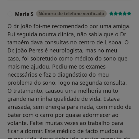
Maria S
Número de telefone verificado
M
O dr João foi-me recomendado por uma amiga.
Fui seguida noutra clínica, não sabia que o Dr.
também dava consultas no centro de Lisboa. O
Dr. João Peres é neurologista, mas no meu
caso, foi sobretudo como médico do sono que
mais me ajudou. Pediu-me os exames
necessários e fez o diagnóstico do meu
problema do sono, logo na segunda consulta.
O tratamento, causou uma melhoria muito
grande na minha qualidade de vida. Estava
arrasada, sem energia para nada, com medo de
bater com o carro por quase adormecer ao
volante. Faltei muitas vezes ao trabalho para
ficar a dormir. Este médico de facto mudou a
minha vida. Antes tinha ido a outra consulta do