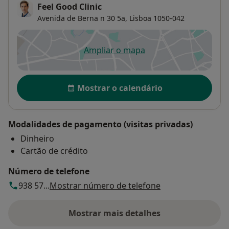
Feel Good Clinic
Avenida de Berna n 30 5a,
Lisboa
1050-042
Ampliar o mapa
abre num novo separador
Disponibilidade
Mostrar o calendário
Modalidades de pagamento (visitas privadas)
Dinheiro
Cartão de crédito
Número de telefone
938 57...
Mostrar número de telefone
Mostrar mais detalhes
sobre o endereço