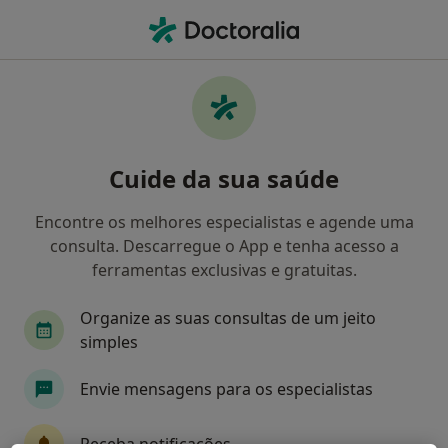
Men
O que procura?
Homepage
Doenças
Sonambulismo
Sonambulismo - Informação,
Cuide da sua saúde
especialistas, perguntas
frequentes
Encontre os melhores especialistas e agende uma
consulta. Descarregue o App e tenha acesso a
Distúrbio do sono
ferramentas exclusivas e gratuitas.
Organize as suas consultas de um jeito
simples
Informação
Envie mensagens para os especialistas
Especialistas - sonambulismo
Receba notificações