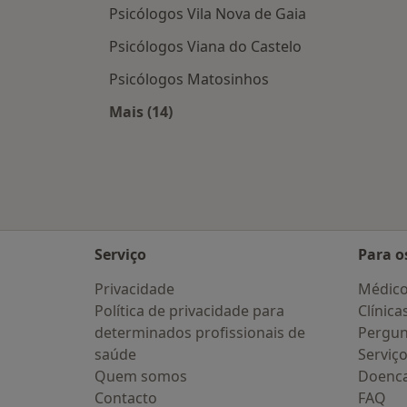
Psicólogos Vila Nova de Gaia
Psicólogos Viana do Castelo
Psicólogos Matosinhos
Mais (14)
Mais na categoria: Cidades próximas
Serviço
Para o
Privacidade
Médic
Política de privacidade para
Clínica
determinados profissionais de
Pergun
saúde
Serviç
Quem somos
Doenc
Contacto
FAQ