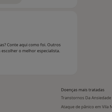
bre o endereço
ias? Conte aqui como foi. Outros
 escolher o melhor especialista.
Doenças mais tratadas
Transtornos Da Ansiedade 
Ataque de pânico em Vila 