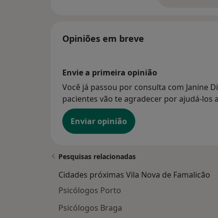
so
Opiniões em breve
Envie a primeira opinião
Você já passou por consulta com Janine D
pacientes vão te agradecer por ajudá-los a
Enviar opinião
Pesquisas relacionadas
Cidades próximas Vila Nova de Famalicão
Psicólogos Porto
Psicólogos Braga