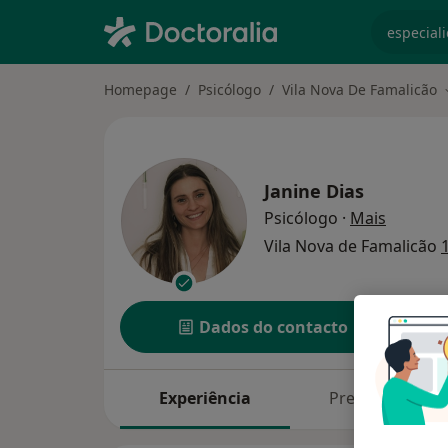
especiali
Homepage
Psicólogo
Vila Nova De Famalicão
Janine Dias
sobre as
Psicólogo
·
Mais
Vila Nova de Famalicão
Dados do contacto
Experiência
Preços