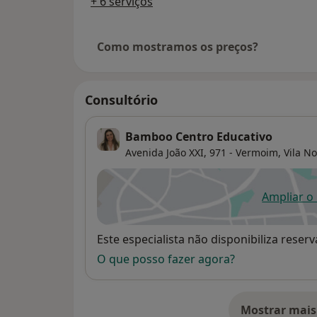
+ 6 serviços
Como mostramos os preços?
Consultório
Bamboo Centro Educativo
Avenida João XXI, 971 - Vermoim,
Vila N
Ampliar o
ab
Disponibilidade
Este especialista não disponibiliza rese
O que posso fazer agora?
Mostrar mais