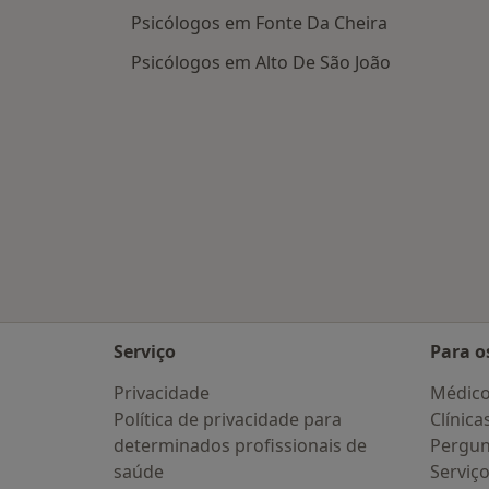
Psicólogos em Fonte Da Cheira
Psicólogos em Alto De São João
Serviço
Para o
Privacidade
Médic
Política de privacidade para
Clínica
determinados profissionais de
Pergun
saúde
Serviç