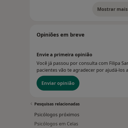
Mostrar mais
so
Opiniões em breve
Envie a primeira opinião
Você já passou por consulta com Filipa Sa
pacientes vão te agradecer por ajudá-los a
Enviar opinião
Pesquisas relacionadas
Psicólogos próximos
Psicólogos em Celas