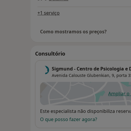
+1 serviço
Como mostramos os preços?
Consultório
Sigmund - Centro de Psicologia 
Avenida Calouste Glubenkian, 9, porta 3
Ampliar o
ab
Disponibilidade
Este especialista não disponibiliza rese
O que posso fazer agora?