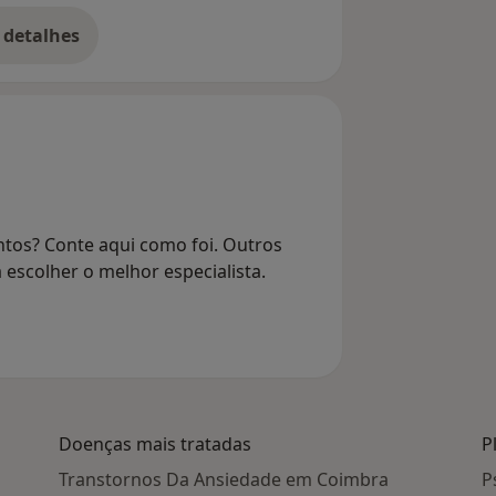
 detalhes
bre o endereço
ntos? Conte aqui como foi. Outros
 escolher o melhor especialista.
Doenças mais tratadas
P
Transtornos Da Ansiedade em Coimbra
P