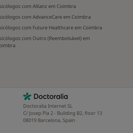
sicólogos com Allianz em Coimbra
sicólogos com AdvanceCare em Coimbra
sicólogos com Future Healthcare em Coimbra
sicólogos com Outro (Reembolsável) em
oimbra
Contacto
Doctoralia - Homepage
Doctoralia Internet SL
C/ Josep Pla 2 - Building B2, floor 13
08019 Barcelona, Spain