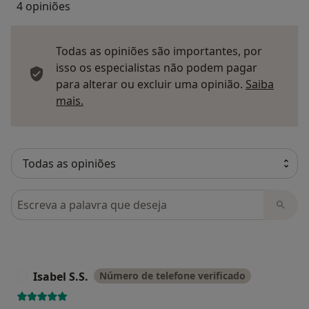
4 opiniões
Todas as opiniões são importantes, por
isso os especialistas não podem pagar
para alterar ou excluir uma opinião.
Saiba
Saber mais sobre pareceres
mais.
Pesquisar em opiniões
Isabel S.S.
Número de telefone verificado
I