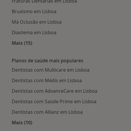
Fraturas Dentárias em Lisboa
Bruxismo em Lisboa
Má Oclusão em Lisboa
Diastema em Lisboa
Mais (15)
Mais na categoria: Doenças mais tratadas
Planos de saúde mais populares
Dentistas com Multicare em Lisboa
Dentistas com Médis em Lisboa
Dentistas com AdvanceCare em Lisboa
Dentistas com Saúde Prime em Lisboa
Dentistas com Allianz em Lisboa
Mais (10)
Mais na categoria: Planos de saúde mais popu