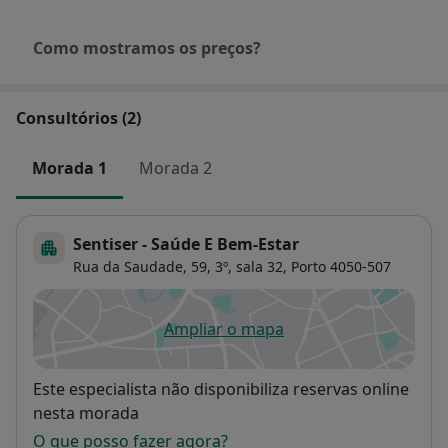
Como mostramos os preços?
Consultórios (2)
Morada 1
Morada 2
Sentiser - Saúde E Bem-Estar
Rua da Saudade, 59, 3º, sala 32,
Porto
4050-507
Ampliar o mapa
abre num novo separador
Disponibilidade
Este especialista não disponibiliza reservas online
nesta morada
O que posso fazer agora?