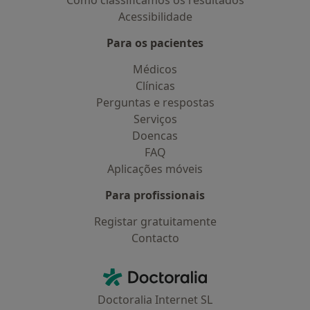
Como classificamos os resultados
Acessibilidade
Para os pacientes
Médicos
Clínicas
Perguntas e respostas
Serviços
Doencas
FAQ
Aplicações móveis
Para profissionais
Registar gratuitamente
Contacto
Contacto
Doctoralia - Homepage
Doctoralia Internet SL