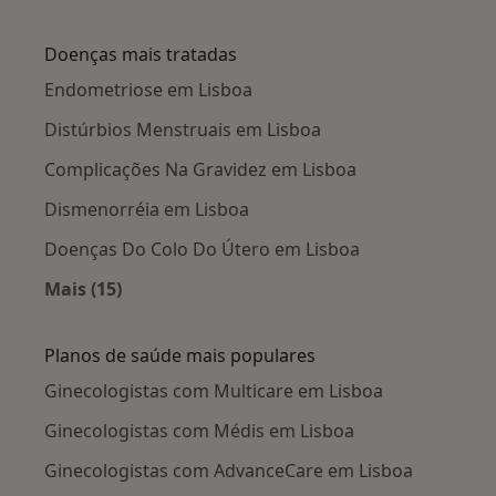
Mais na categoria: Cidades próximas Lisboa
Doenças mais tratadas
Endometriose em Lisboa
Distúrbios Menstruais em Lisboa
Complicações Na Gravidez em Lisboa
Dismenorréia em Lisboa
Doenças Do Colo Do Útero em Lisboa
Mais (15)
Mais na categoria: Doenças mais tratadas
Planos de saúde mais populares
Ginecologistas com Multicare em Lisboa
Ginecologistas com Médis em Lisboa
Ginecologistas com AdvanceCare em Lisboa