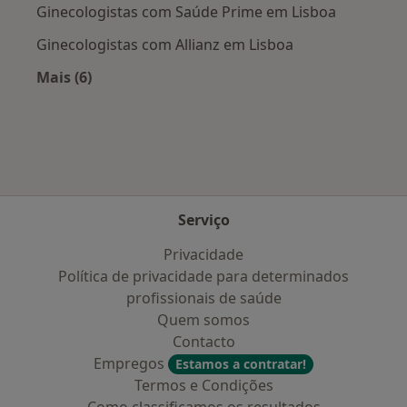
Ginecologistas com Saúde Prime em Lisboa
Ginecologistas com Allianz em Lisboa
Mais (6)
Mais na categoria: Planos de saúde mais popul
Serviço
Privacidade
Política de privacidade para determinados
profissionais de saúde
Quem somos
Contacto
Empregos
Estamos a contratar!
Termos e Condições