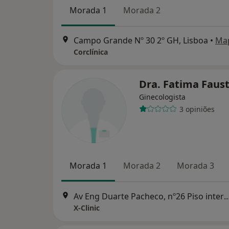
Morada 1
Morada 2
Campo Grande Nº 30 2º GH, Lisboa
•
Ma
Corclínica
Dra. Fatima Faus
Ginecologista
3 opiniões
Morada 1
Morada 2
Morada 3
Av Eng Duarte Pacheco, nº26 Piso interm
X-Clinic