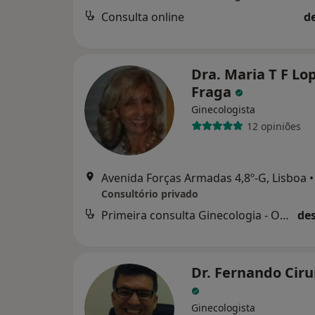
Consulta online
d
Dra. Maria T F Lo
Fraga
Ginecologista
12 opiniões
Avenida Forças Armadas 4,8º-G, Lisboa
•
Consultório privado
Primeira consulta Ginecologia - Obstetricia
des
Dr. Fernando Ciru
Ginecologista