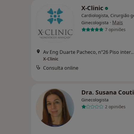
X-Clinic
Cardiologista, Cirurgião g
·
Mais
Ginecologista
7 opiniões
Av Eng Duarte Pacheco, nº26 Piso interm
X-Clinic
Consulta online
Dra. Susana Cout
Ginecologista
2 opiniões