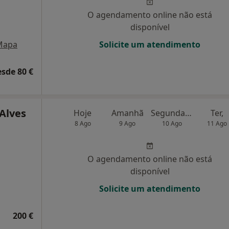
O agendamento online não está
disponível
Mapa
Solicite um atendimento
esde 80 €
 Alves
Hoje
Amanhã
Segunda-feira
Ter,
8 Ago
9 Ago
10 Ago
11 Ago
O agendamento online não está
disponível
Solicite um atendimento
200 €