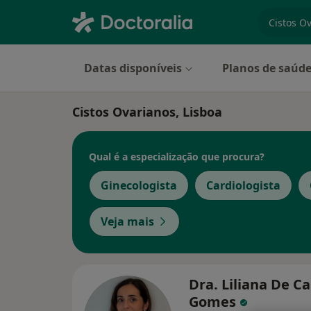
especiali
Datas disponíveis
Planos de saúd
Cistos Ovarianos, Lisboa
Qual é a especialização que procura?
Ginecologista
Cardiologista
Veja mais
Dra. Liliana De 
Gomes