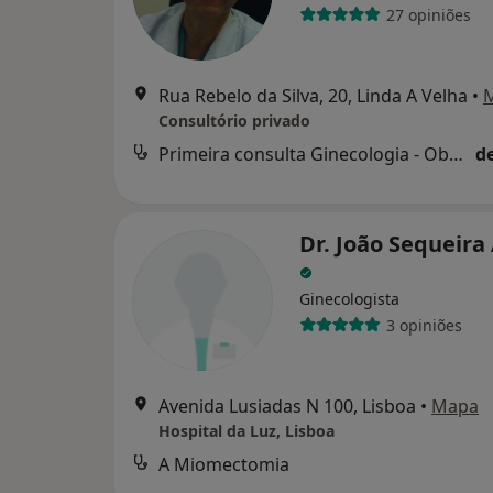
27 opiniões
Rua Rebelo da Silva, 20, Linda A Velha
•
Consultório privado
Primeira consulta Ginecologia - Obstetricia
d
Dr. João Sequeira
Ginecologista
3 opiniões
Avenida Lusiadas N 100, Lisboa
•
Mapa
Hospital da Luz, Lisboa
A Miomectomia