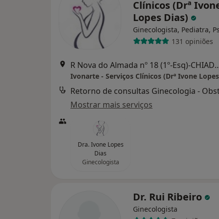
Clínicos (Drª Ivon
Lopes Dias)
Ginecologista, Pediatra, P
131 opiniões
R Nova do Almada nº 18 (1º-Esq)
Ivonarte - Serviços Clínicos (Drª Ivone Lopes
Mostrar mais serviços
Dra. Ivone Lopes
Dias
Ginecologista
Dr. Rui Ribeiro
Ginecologista