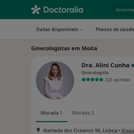
especiali
Datas disponíveis
Planos de saúd
Ginecologistas em Moita
Dra. Alini Cunha
Ginecologista
222 opiniões
Morada 1
Morada 2
Alameda dos Oceanos 96, Lisboa
•
Map