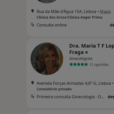
Rua da Mãe d'Água 15A, Lisboa
•
Mapa
Clinica dos Arcos/Clinica Aeger Prima
Consulta online
d
Dra. Maria T F Lo
Fraga
Ginecologista
12 opiniões
Avenida Forças Armadas 4,8º-G, Lisboa
•
Consultório privado
Primeira consulta Ginecologia - Obstetricia
des