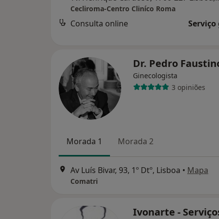
Cecliroma-Centro Cliníco Roma
Consulta online
Serviço
Dr. Pedro Fausti
Ginecologista
3 opiniões
Morada 1
Morada 2
Av Luís Bivar, 93, 1º Dtº, Lisboa
•
Mapa
Comatri
Ivonarte - Serviço