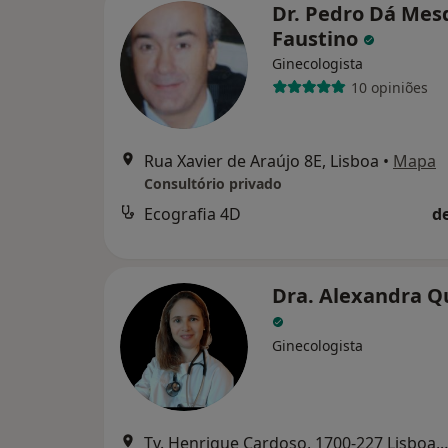
Dr. Pedro Dá Mes
Faustino
Ginecologista
10 opiniões
Rua Xavier de Araújo 8E, Lisboa
•
Mapa
Consultório privado
Ecografia 4D
d
Dra. Alexandra Q
Ginecologista
Tv. Henrique Cardoso, 1700-