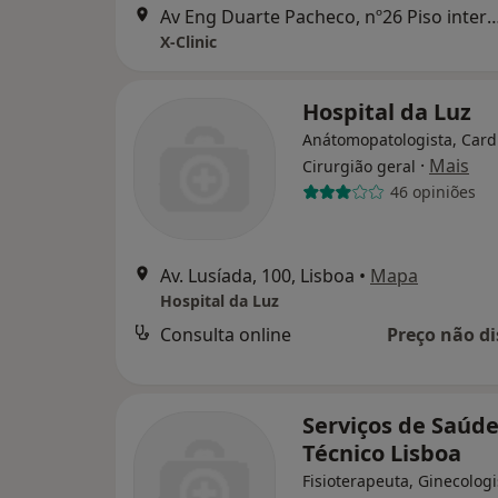
Av Eng Duarte Pacheco, nº26 Piso interm
X-Clinic
Hospital da Luz
Anátomopatologista, Cardi
·
Mais
Cirurgião geral
46 opiniões
Av. Lusíada, 100, Lisboa
•
Mapa
Hospital da Luz
Consulta online
Preço não di
Serviços de Saúd
Técnico Lisboa
Fisioterapeuta, Ginecologi