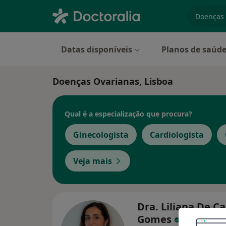
especiali
Datas disponíveis
Planos de saúd
Doenças Ovarianas, Lisboa
Qual é a especialização que procura?
Ginecologista
Cardiologista
Veja mais
Dra. Liliana De 
Gomes