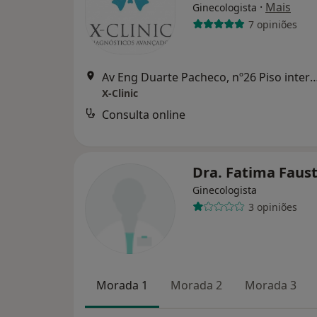
·
Mais
Ginecologista
7 opiniões
Av Eng Duarte Pacheco, nº26 Piso interm
X-Clinic
Consulta online
Dra. Fatima Faus
Ginecologista
3 opiniões
Morada 1
Morada 2
Morada 3