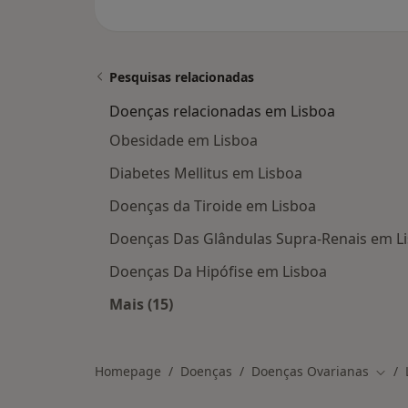
Pesquisas relacionadas
Doenças relacionadas em Lisboa
Obesidade em Lisboa
Diabetes Mellitus em Lisboa
Doenças da Tiroide em Lisboa
Doenças Das Glândulas Supra-Renais em L
Doenças Da Hipófise em Lisboa
Mais (15)
Mais na categoria: Doenças relacio
Homepage
Doenças
Doenças Ovarianas
Muda