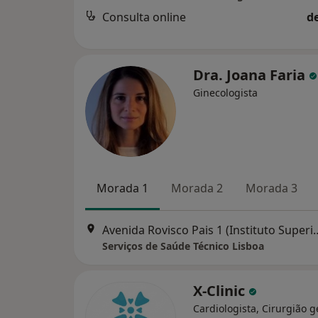
Consulta online
d
Dra. Joana Faria
Ginecologista
Morada 1
Morada 2
Morada 3
Avenida Rovisco Pais 1 (Institu
Serviços de Saúde Técnico Lisboa
X-Clinic
Cardiologista, Cirurgião g