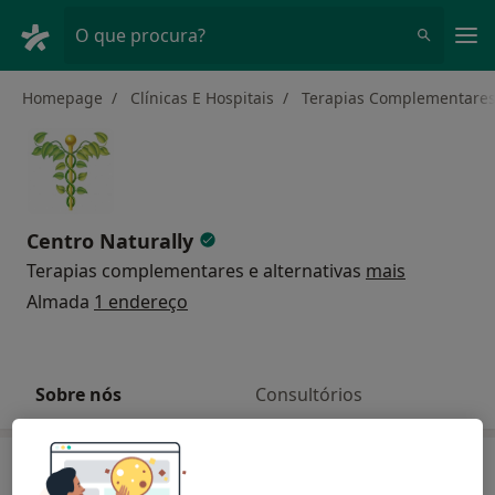
Men
O que procura?
Homepage
Clínicas E Hospitais
Terapias Complementares 
Centro Naturally
Terapias complementares e alternativas
mais
Almada
1 endereço
Sobre nós
Consultórios
Sobre nós