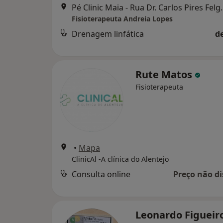
Pé Clinic Maia - Rua D
Fisioterapeuta Andreia Lopes
Drenagem linfática
d
Rute Matos
Fisioterapeuta
•
Mapa
ClinicAl -A clínica do Alentejo
Consulta online
Preço não di
Leonardo Figueir