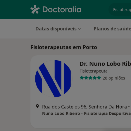
especiali
Datas disponíveis
Planos de saúd
Fisioterapeutas em Porto
Dr. Nuno Lobo Ri
Fisioterapeuta
28 opiniões
Rua dos Castelos 96, Senhora Da Hora
•
Nuno Lobo Ribeiro - Fisioterapia Desportiva