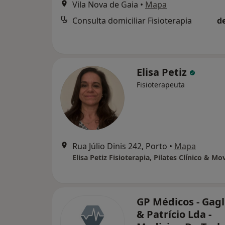
Vila Nova de Gaia
•
Mapa
Consulta domiciliar Fisioterapia
d
Elisa Petiz
Fisioterapeuta
Rua Júlio Dinis 242, Porto
•
Mapa
Elisa Petiz Fisioterapia, Pilates Clínico & M
GP Médicos - Gagl
& Patrício Lda -