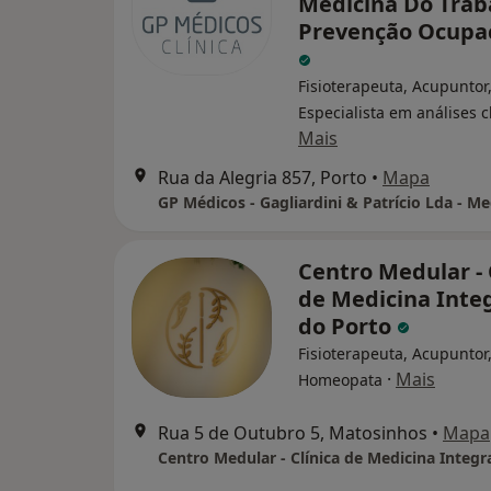
Medicina Do Trab
Prevenção Ocupa
Fisioterapeuta, Acupuntor
Especialista em análises c
Mais
Rua da Alegria 857, Porto
•
Mapa
Centro Medular - 
de Medicina Inte
do Porto
Fisioterapeuta, Acupuntor
·
Mais
Homeopata
Rua 5 de Outubro 5, Matosinhos
•
Mapa