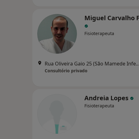
Miguel Carvalho 
Fisioterapeuta
Rua Oliveira Gaio 25 (São Mamede Infesta), São Ma
Consultório privado
Andreia Lopes
Fisioterapeuta