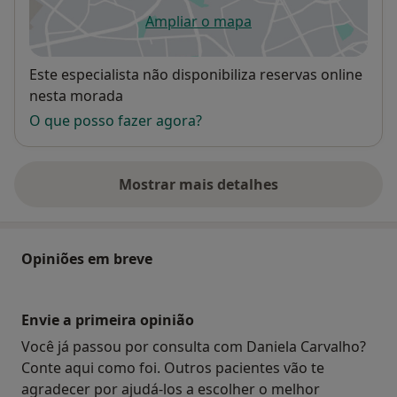
Ampliar o mapa
abre num novo separador
Disponibilidade
Este especialista não disponibiliza reservas online
nesta morada
O que posso fazer agora?
Mostrar mais detalhes
sobre o endereço
Opiniões em breve
Envie a primeira opinião
Você já passou por consulta com Daniela Carvalho?
Conte aqui como foi. Outros pacientes vão te
agradecer por ajudá-los a escolher o melhor