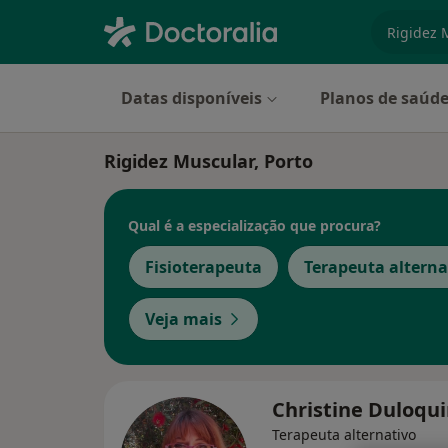
especiali
Datas disponíveis
Planos de saúd
Rigidez Muscular, Porto
Qual é a especialização que procura?
Fisioterapeuta
Terapeuta alterna
Veja mais
Christine Duloqu
Terapeuta alternativo