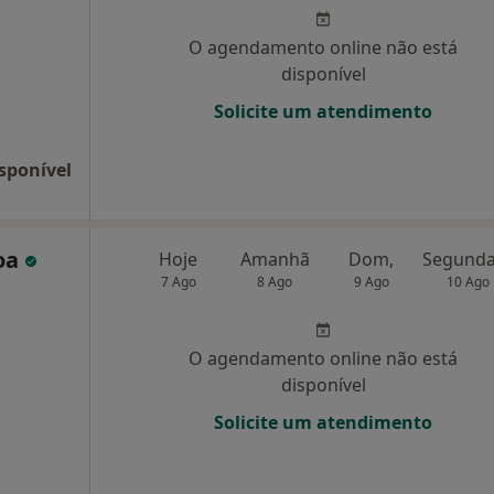
O agendamento online não está
disponível
Solicite um atendimento
sponível
oa
Hoje
Amanhã
Dom,
7 Ago
8 Ago
9 Ago
10 Ago
O agendamento online não está
disponível
Solicite um atendimento