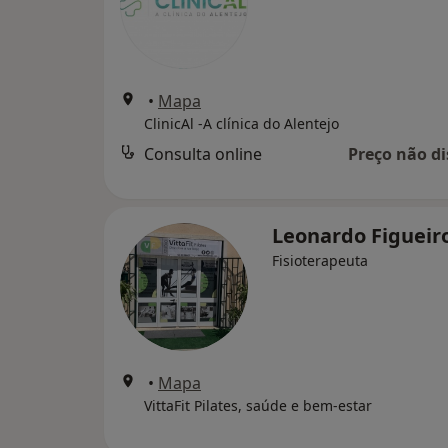
•
Mapa
ClinicAl -A clínica do Alentejo
Consulta online
Preço não di
Leonardo Figueir
Fisioterapeuta
•
Mapa
VittaFit Pilates, saúde e bem-estar