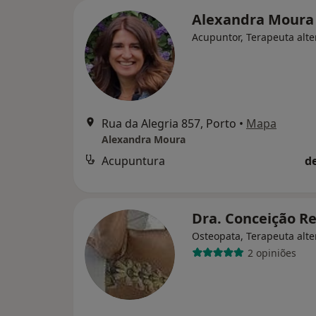
Alexandra Mour
Acupuntor, Terapeuta alte
Rua da Alegria 857, Porto
•
Mapa
Alexandra Moura
Acupuntura
d
Dra. Conceição R
Osteopata, Terapeuta alte
2 opiniões