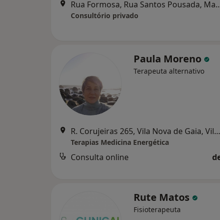
Rua Formosa, Rua Santos Pousada, Marques, Antas, Ermesinde, Mato
Consultório privado
Paula Moreno
Terapeuta alternativo
R. Corujeiras 265, Vila Nova de Gaia, Vila Nova de
Terapias Medicina Energética
Consulta online
d
Rute Matos
Fisioterapeuta