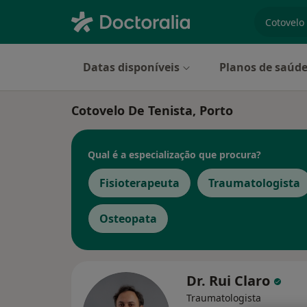
especiali
Datas disponíveis
Planos de saúd
Cotovelo De Tenista, Porto
Qual é a especialização que procura?
Fisioterapeuta
Traumatologista
Osteopata
Dr. Rui Claro
Traumatologista