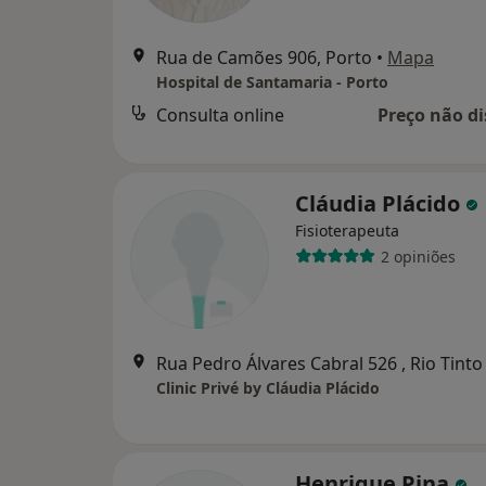
Rua de Camões 906, Porto
•
Mapa
Hospital de Santamaria - Porto
Consulta online
Preço não di
Cláudia Plácido
Fisioterapeuta
2 opiniões
Rua Pedro Álvares Cabral 526 , Rio Tinto
Clinic Privé by Cláudia Plácido
Henrique Pina