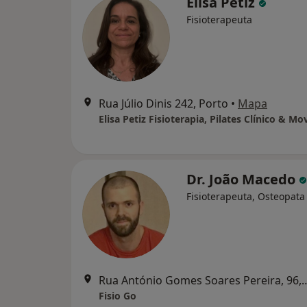
Elisa Petiz
Fisioterapeuta
Rua Júlio Dinis 242, Porto
•
Mapa
Elisa Petiz Fisioterapia, Pilates Clínico & M
Dr. João Macedo
Fisioterapeuta, Osteopata
Rua António Gomes Soares 
Fisio Go