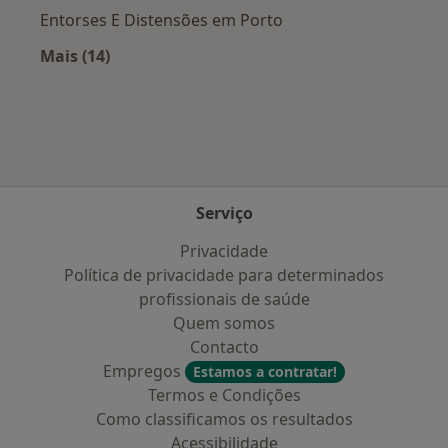
Entorses E Distensões em Porto
Mais (14)
Mais na categoria: Doenças mais tratadas
Serviço
Privacidade
Política de privacidade para determinados
profissionais de saúde
Quem somos
Contacto
Empregos
Estamos a contratar!
Termos e Condições
Como classificamos os resultados
Acessibilidade