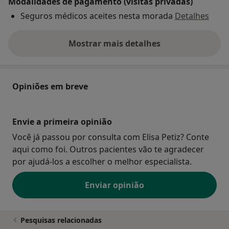
Modalidades de pagamento (visitas privadas)
Seguros médicos aceites nesta morada
Detalhes
Mostrar mais detalhes
sobre o endereço
Opiniões em breve
Envie a primeira opinião
Você já passou por consulta com Elisa Petiz? Conte
aqui como foi. Outros pacientes vão te agradecer
por ajudá-los a escolher o melhor especialista.
Enviar opinião
Pesquisas relacionadas