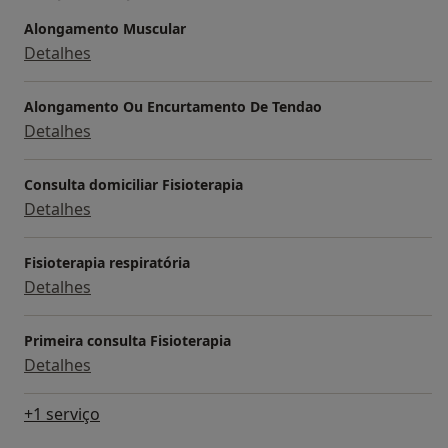
Alongamento Muscular
Detalhes
Alongamento Ou Encurtamento De Tendao
Detalhes
Consulta domiciliar Fisioterapia
Detalhes
Fisioterapia respiratória
Detalhes
Primeira consulta Fisioterapia
Detalhes
+1 serviço