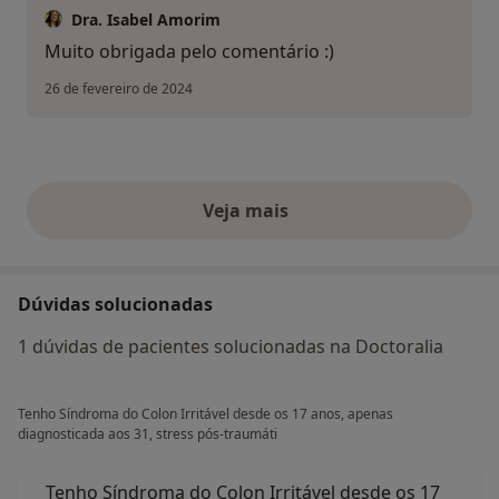
Dra. Isabel Amorim
Muito obrigada pelo comentário :)
26 de fevereiro de 2024
Veja mais
opiniões acima
Dúvidas solucionadas
1 dúvidas de pacientes solucionadas na Doctoralia
Tenho Síndroma do Colon Irritável desde os 17 anos, apenas
diagnosticada aos 31, stress pós-traumáti
Tenho Síndroma do Colon Irritável desde os 17