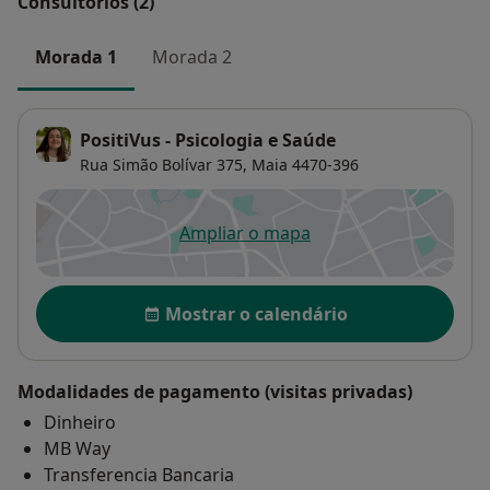
Consultórios (2)
Morada 1
Morada 2
PositiVus - Psicologia e Saúde
Rua Simão Bolívar 375,
Maia
4470-396
Ampliar o mapa
abre num novo separador
Disponibilidade
Mostrar o calendário
Modalidades de pagamento (visitas privadas)
Dinheiro
MB Way
Transferencia Bancaria