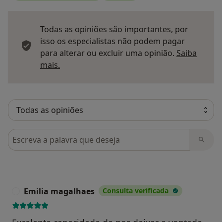
Todas as opiniões são importantes, por
isso os especialistas não podem pagar
para alterar ou excluir uma opinião.
Saiba
Saber mais sobre pareceres
mais.
Pesquisar em opiniões
Emilia magalhaes
Consulta verificada
E