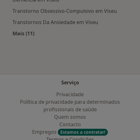
Transtorno Obsessivo-Compulsivo em Viseu
Transtornos Da Ansiedade em Viseu
Mais (11)
Mais na categoria: Doenças mais tratadas
Serviço
Privacidade
Política de privacidade para determinados
profissionais de saúde
Quem somos
Contacto
Empregos
Estamos a contratar!
Termos e Condições