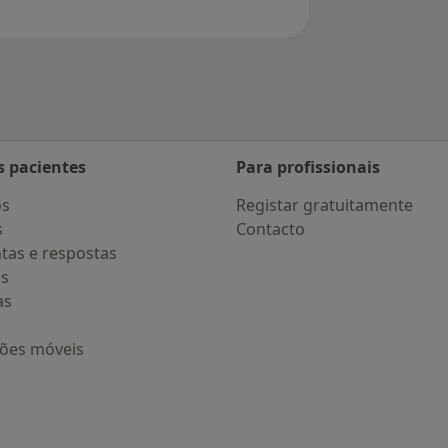
s pacientes
Para profissionais
os
Registar gratuitamente
s
Contacto
tas e respostas
os
as
ções móveis