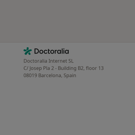
Contacto
Doctoralia - Homepage
Doctoralia Internet SL
C/ Josep Pla 2 - Building B2, floor 13
08019 Barcelona, Spain