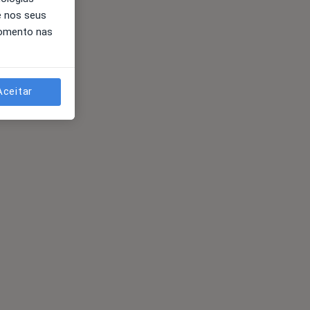
e nos seus
momento nas
Aceitar