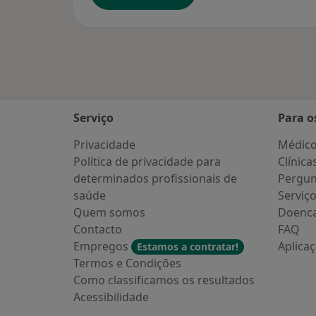
Serviço
Para o
Privacidade
Médic
Política de privacidade para
Clínica
determinados profissionais de
Pergun
saúde
Serviç
Quem somos
Doenc
Contacto
FAQ
Empregos
Aplica
Estamos a contratar!
Termos e Condições
Como classificamos os resultados
Acessibilidade