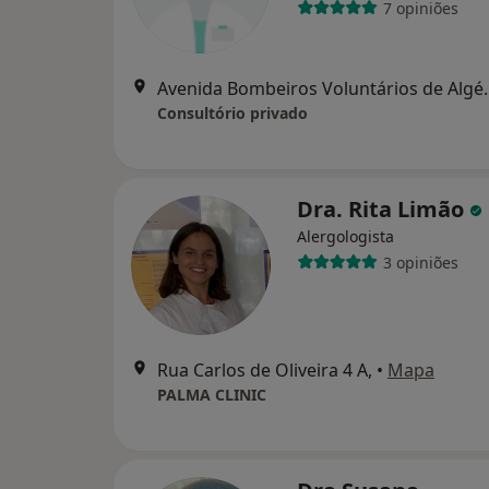
7 opiniões
Avenida Bombeiros Volun
Consultório privado
Dra. Rita Limão
Alergologista
3 opiniões
Rua Carlos de Oliveira 4 A,
•
Mapa
PALMA CLINIC