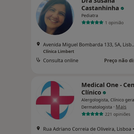
Dra Susana
Castanhinha
Pediatra
1 opinião
Avenida Miguel Bombarda 
Clínica Limbert
Consulta online
Preço não di
Medical One - Ce
Clínico
Alergologista, Clínico gera
·
Mais
Dermatologista
221 opiniões
Rua Adriano Correia de Oliveira, Lisboa