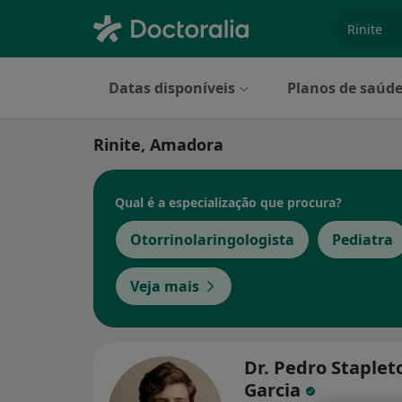
especiali
Datas disponíveis
Planos de saúd
Rinite, Amadora
Qual é a especialização que procura?
Otorrinolaringologista
Pediatra
Veja mais
Dr. Pedro Staplet
Garcia