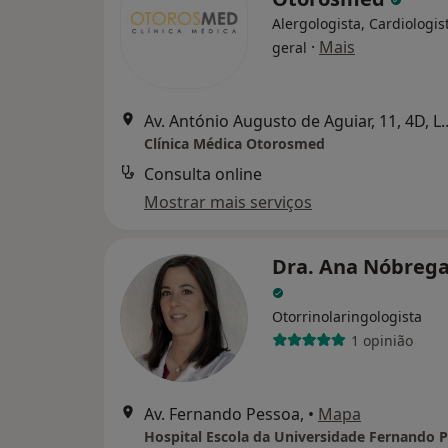
Alergologista, Cardiologist
·
Mais
geral
Av. António Augusto de A
Clínica Médica Otorosmed
Consulta online
Mostrar mais serviços
Dra. Ana Nóbrega
Otorrinolaringologista
1 opinião
Av. Fernando Pessoa,
•
Mapa
Hospital Escola da Universidade Fernando 