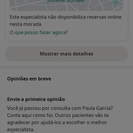
abre num novo separador
Disponibilidade
Este especialista não disponibiliza reservas online
nesta morada
O que posso fazer agora?
Mostrar mais detalhes
sobre o endereço
Opiniões em breve
Envie a primeira opinião
Você já passou por consulta com Paula Garcia?
Conte aqui como foi. Outros pacientes vão te
agradecer por ajudá-los a escolher o melhor
especialista.