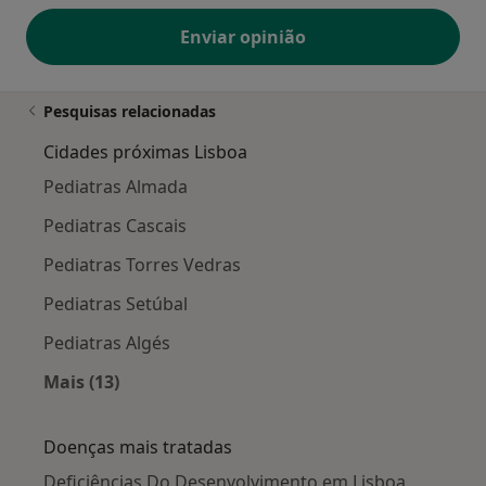
Enviar opinião
Pesquisas relacionadas
Cidades próximas Lisboa
Pediatras Almada
Pediatras Cascais
Pediatras Torres Vedras
Pediatras Setúbal
Pediatras Algés
Mais (13)
Mais na categoria: Cidades próximas Lisboa
Doenças mais tratadas
Deficiências Do Desenvolvimento em Lisboa