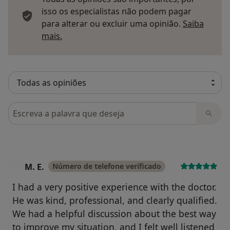
isso os especialistas não podem pagar
para alterar ou excluir uma opinião.
Saiba
Saber mais sobre pareceres
mais.
Pesquisar em opiniões
M. E.
Número de telefone verificado
M
I had a very positive experience with the doctor.
He was kind, professional, and clearly qualified.
We had a helpful discussion about the best way
to improve my situation, and I felt well listened