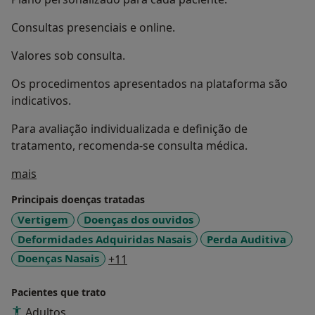
Consultas presenciais e online.
Valores sob consulta.
Os procedimentos apresentados na plataforma são
indicativos.
Para avaliação individualizada e definição de
tratamento, recomenda-se consulta médica.
Sobre mim
mais
Principais doenças tratadas
Vertigem
Doenças dos ouvidos
Deformidades Adquiridas Nasais
Perda Auditiva
a11y_sr_more_diseases
Doenças Nasais
+11
Pacientes que trato
Adultos