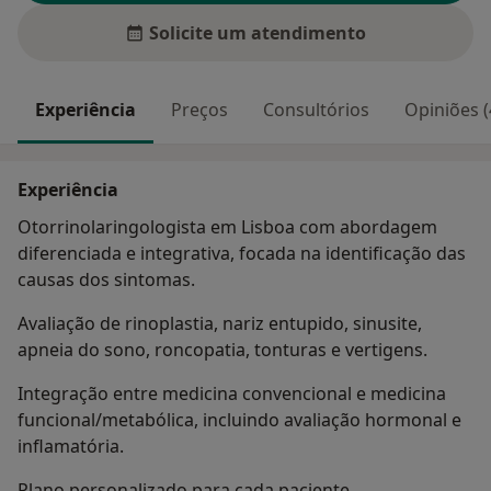
Solicite um atendimento
Experiência
Preços
Consultórios
Opiniões (
Experiência
Otorrinolaringologista em Lisboa com abordagem
diferenciada e integrativa, focada na identificação das
causas dos sintomas.
Avaliação de rinoplastia, nariz entupido, sinusite,
apneia do sono, roncopatia, tonturas e vertigens.
Integração entre medicina convencional e medicina
funcional/metabólica, incluindo avaliação hormonal e
inflamatória.
Plano personalizado para cada paciente.