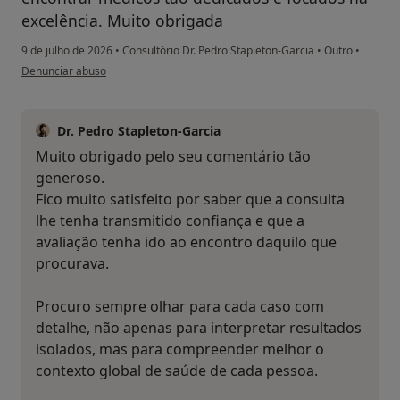
excelência. Muito obrigada
9 de julho de 2026
•
Consultório Dr. Pedro Stapleton-Garcia
•
Outro
•
na opinião do utilizador VB
Denunciar abuso
Dr. Pedro Stapleton-Garcia
Muito obrigado pelo seu comentário tão
generoso.
Fico muito satisfeito por saber que a consulta
lhe tenha transmitido confiança e que a
avaliação tenha ido ao encontro daquilo que
procurava.
Procuro sempre olhar para cada caso com
detalhe, não apenas para interpretar resultados
isolados, mas para compreender melhor o
contexto global de saúde de cada pessoa.