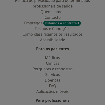
Política de privacidade para determinados
profissionais de saúde
Quem somos
Contacto
Empregos
Estamos a contratar!
Termos e Condições
Como classificamos os resultados
Acessibilidade
Para os pacientes
Médicos
Clínicas
Perguntas e respostas
Serviços
Doencas
FAQ
Aplicações móveis
Para profissionais