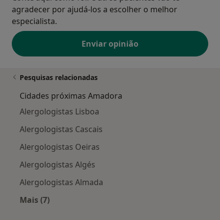
agradecer por ajudá-los a escolher o melhor
especialista.
Enviar opinião
Pesquisas relacionadas
Cidades próximas Amadora
Alergologistas Lisboa
Alergologistas Cascais
Alergologistas Oeiras
Alergologistas Algés
Alergologistas Almada
Mais (7)
Mais na categoria: Cidades próximas Amadora